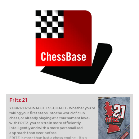
Fritz 21
YOUR PERSONAL CHESS COACH - Whether you’re
taking your first steps into the world of club
chess, or already playing at a tournament level:
with FRITZ, you can train more efficiently,
intelligently and with a more personalised
approach than ever before.
FRITZ is more than just a chess engine – it’s a