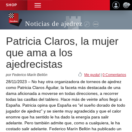
SHOP
TOGGLE
NAVIGATION
Noticias de ajedrez
Patricia Claros, la mujer
que ama a los
ajedrecistas
por Federico Marín Bellón
Me gusta!
|
0 Comentarios
28/11/2023 – No hay otra organizadora de torneos de ajedrez
como Patricia Claros Águilar, la faceta más destacada de una
dama aficionada a moverse en todas direcciones, a recorrer
todas las casillas del tablero. Hace más de veinte años llegó a
España. Patricia opina que España es "el sueño dorado de todo
jugador de ajedrez" y se siente muy agradecida y que el calor
enomre que ha sentido le ha dado la energía para salir
adelante. Pero también admite que, como a cualquiera, le ha
costado salir adelante. Federico Marín Bellón ha publicado un