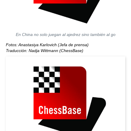
En China no solo juegan al ajedrez sino también al go
Fotos: Anastasiya Karlovich (Jefa de prensa)
Traducción: Nadja Wittmann (ChessBase)