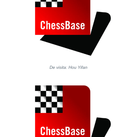
De visita: Hou Yifan