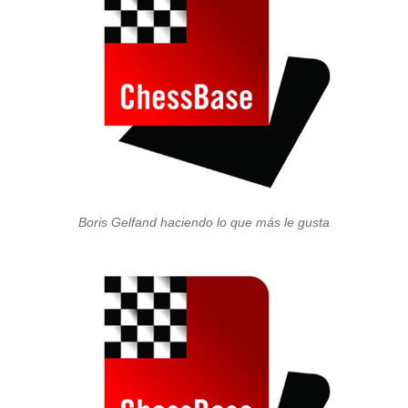
Boris Gelfand haciendo lo que más le gusta