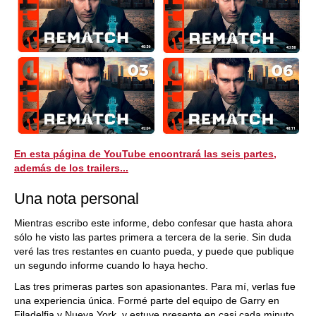
En esta página de YouTube encontrará las seis partes,
además de los trailers...
Una nota personal
Mientras escribo este informe, debo confesar que hasta ahora
sólo he visto las partes primera a tercera de la serie. Sin duda
veré las tres restantes en cuanto pueda, y puede que publique
un segundo informe cuando lo haya hecho.
Las tres primeras partes son apasionantes. Para mí, verlas fue
una experiencia única. Formé parte del equipo de Garry en
Filadelfia y Nueva York, y estuve presente en casi cada minuto