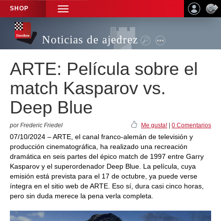
SHOP
TOGGLE
NAVIGATION
Noticias de ajedrez
ARTE: Película sobre el
match Kasparov vs.
Deep Blue
por Frederic Friedel
Me gusta!
|
0 Comentarios
07/10/2024 – ARTE, el canal franco-alemán de televisión y
producción cinematográfica, ha realizado una recreación
dramática en seis partes del épico match de 1997 entre Garry
Kasparov y el superordenador Deep Blue. La película, cuya
emisión está prevista para el 17 de octubre, ya puede verse
íntegra en el sitio web de ARTE. Eso sí, dura casi cinco horas,
pero sin duda merece la pena verla completa.