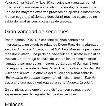
Valoración práctica”, y “Los 10 consejos para analizar con el
ordenador”, completan un detallado recorrido, de la mano de
uno de los mayores expertos prácticos en ajedrez e informática.
A buen seguro el aficionado descubrirá muchas cosas que no
sabía del análisis con programas de ajedrez.
Gran variedad de secciones
Por lo demás,
PDR-127
contiene muchos contenidos
interesantes: un exquisito relato de Diego Rasskin, la afamada
sección
Jugada a Jugada
, con el GM José Manuel López como
maestro invitado, una perla de Ivanchuk en el último mundial de
rápidas, un reportaje especial de uno de los torneos abiertos
llamado a ser uno de los mejores de Europa, el Sunway Sitges,
La segunda parte de la
Guía de las Aperturas Cerradas
del GM
Oscar de la Riva, un artículo del MI Michael Rahal sobre la
“Estructuras de peones colgantes”
, el indispensable
“Test de
Táctica”
y una nueva entrega de la serie
“Ajedrez Escolar”
.
En definitiva, un ejemplar para disfrutar con calma, y que
esperamos sea del agrado de nuestros lectores.
Enlaces