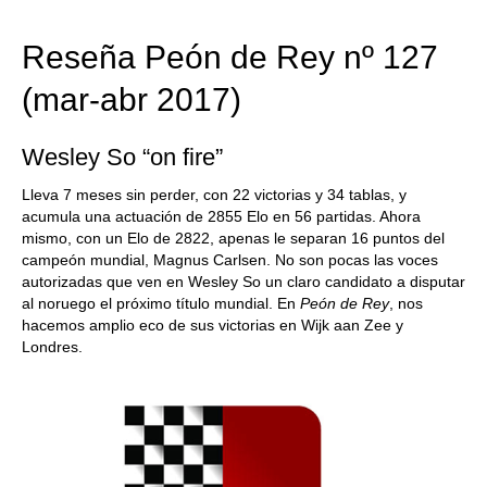
train more efficiently, intelligently and with a
more personalised approach than ever before.
Reseña Peón de Rey nº 127
(mar-abr 2017)
Wesley So “on fire”
Lleva 7 meses sin perder, con 22 victorias y 34 tablas, y
acumula una actuación de 2855 Elo en 56 partidas. Ahora
mismo, con un Elo de 2822, apenas le separan 16 puntos del
campeón mundial, Magnus Carlsen. No son pocas las voces
autorizadas que ven en Wesley So un claro candidato a disputar
al noruego el próximo título mundial. En
Peón de Rey
, nos
hacemos amplio eco de sus victorias en Wijk aan Zee y
Londres.