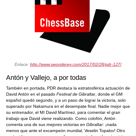
Enlace:
http://www.peonderey.com/2017/02/28/pdr-127/
Antón y Vallejo, a por todas
También en portada, PDR destaca la estratosférica actuación de
David Antón en el pasado
Festival de Gibraltar
, donde el GM
español quedó segundo, y a un paso de lograr la victoria, solo
superado por Nakamura en el desempate final. Nadie mejor que
su entrenador, el MI David Martínez, para comentar el gran
trabajo que David viene realizando. Como colofón, Antón
comenta una de sus mejores victorias en
Gibraltar
: ¡nada
menos que ante el excampeón mundial, Veselin Topalov! Otro