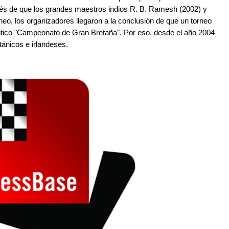
s de que los grandes maestros indios R. B. Ramesh (2002) y
neo, los organizadores llegaron a la conclusión de que un torneo
éntico "Campeonato de Gran Bretaña". Por eso, desde el año 2004
tánicos e irlandeses.