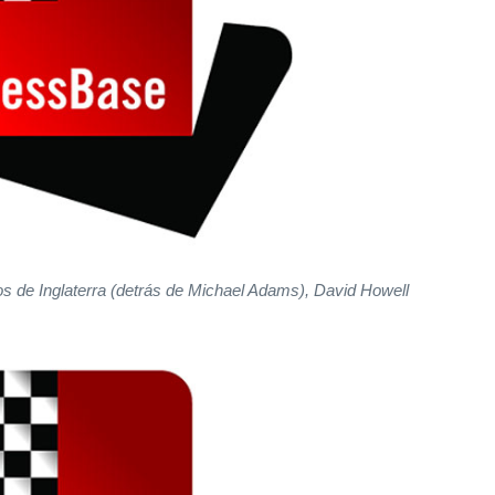
dos de Inglaterra (detrás de Michael Adams), David Howell