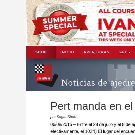
INICIO
APERTURAS
SAT
SHOP
Noticias de ajedr
Pert manda en el 
por Sagar Shah
06/08/2015 – Entre el 28 de julio y el 8 de
efectivamente, el 102°!) El lugar del encue