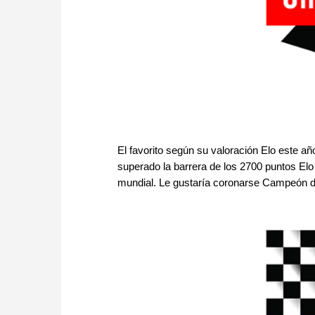
El favorito según su valoración Elo este añ
superado la barrera de los 2700 puntos Elo
mundial. Le gustaría coronarse Campeón d