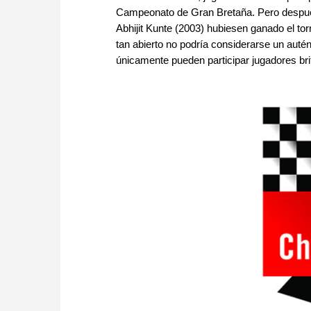
Campeonato de Gran Bretaña. Pero despué
Abhijit Kunte (2003) hubiesen ganado el tor
tan abierto no podría considerarse un aut
únicamente pueden participar jugadores bri