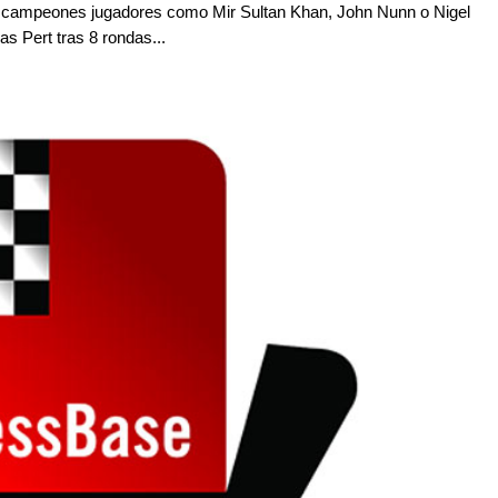
do campeones jugadores como Mir Sultan Khan, John Nunn o Nigel
as Pert tras 8 rondas...