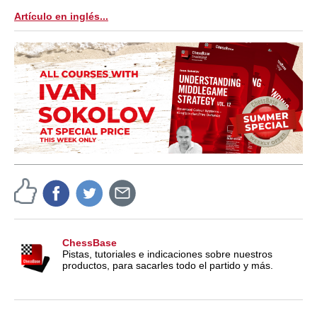
train more efficiently, intelligently and with a
more personalised approach than ever before.
Artículo en inglés...
ChessBase
Pistas, tutoriales e indicaciones sobre nuestros
productos, para sacarles todo el partido y más.