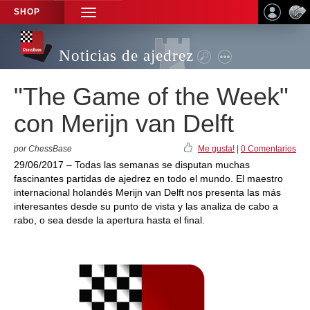
SHOP
TOGGLE
NAVIGATION
Noticias de ajedrez
"The Game of the Week"
con Merijn van Delft
por ChessBase
Me gusta!
|
0 Comentarios
29/06/2017 – Todas las semanas se disputan muchas
fascinantes partidas de ajedrez en todo el mundo. El maestro
internacional holandés Merijn van Delft nos presenta las más
interesantes desde su punto de vista y las analiza de cabo a
rabo, o sea desde la apertura hasta el final.