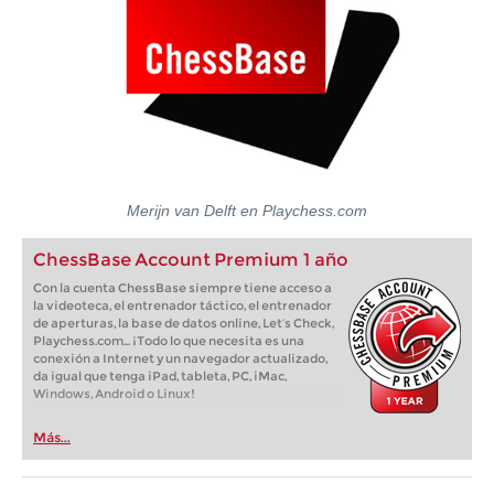
Merijn van Delft en Playchess.com
ChessBase Account Premium 1 año
Con la cuenta ChessBase siempre tiene acceso a
la videoteca, el entrenador táctico, el entrenador
de aperturas, la base de datos online, Let’s Check,
Playchess.com... ¡Todo lo que necesita es una
conexión a Internet y un navegador actualizado,
da igual que tenga iPad, tableta, PC, iMac,
Windows, Android o Linux!
Más...