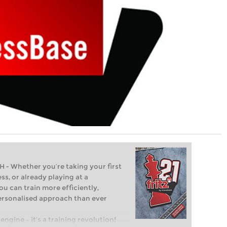
Whether you’re taking your first
ss, or already playing at a
ou can train more efficiently,
personalised approach than ever
engine – it’s a training revolution!