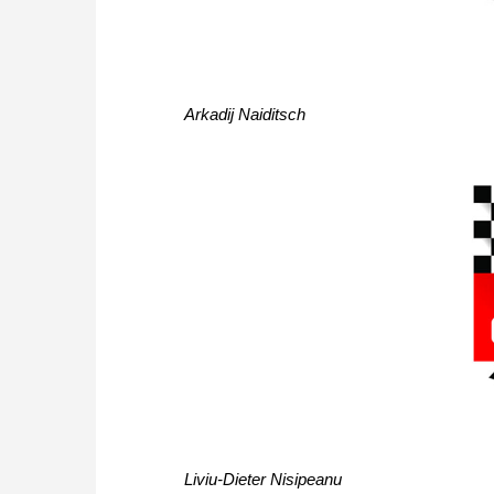
Arkadij Naiditsch
Liviu-Dieter Nisipeanu