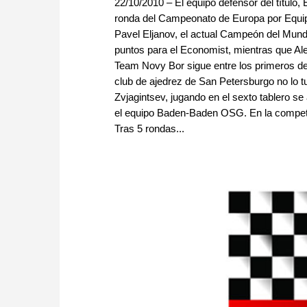
22/10/2010 – El equipo defensor del título
ronda del Campeonato de Europa por Equipo
Pavel Eljanov, el actual Campeón del Mund
puntos para el Economist, mientras que A
Team Novy Bor sigue entre los primeros de l
club de ajedrez de San Petersburgo no lo 
Zvjagintsev, jugando en el sexto tablero se 
el equipo Baden-Baden OSG. En la competi
Tras 5 rondas...