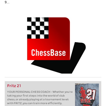
9...
Fritz 21
YOUR PERSONAL CHESS COACH - Whether you’re
taking your first steps into the world of club
chess, or already playing at a tournament level:
with FRITZ, you can train more efficiently,