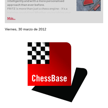
intelligently and with a more personalised
approach than ever before.
FRITZ is more than just a chess engine – it’s a
training revolution! Whether you’re taking your
first steps into the world of club chess, or already
Más...
playing at a tournament level: with FRITZ, you can
train more efficiently, intelligently and with a
more personalised approach than ever before.
Viernes, 30 marzo de 2012