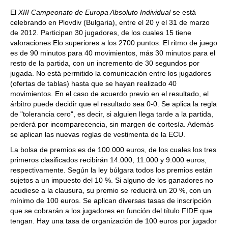
El
XIII Campeonato de Europa Absoluto Individual
se está
celebrando en Plovdiv (Bulgaria), entre el 20 y el 31 de marzo
de 2012. Participan 30 jugadores, de los cuales 15 tiene
valoraciones Elo superiores a los 2700 puntos. El ritmo de juego
es de 90 minutos para 40 movimientos, más 30 minutos para el
resto de la partida, con un incremento de 30 segundos por
jugada. No está permitido la comunicación entre los jugadores
(ofertas de tablas) hasta que se hayan realizado 40
movimientos. En el caso de acuerdo previo en el resultado, el
árbitro puede decidir que el resultado sea 0-0. Se aplica la regla
de "tolerancia cero", es decir, si alguien llega tarde a la partida,
perderá por incomparecencia, sin margen de cortesía. Además
se aplican las nuevas reglas de vestimenta de la ECU.
La bolsa de premios es de 100.000 euros, de los cuales los tres
primeros clasificados recibirán 14.000, 11.000 y 9.000 euros,
respectivamente. Según la ley búlgara todos los premios están
sujetos a un impuesto del 10 %. Si alguno de los ganadores no
acudiese a la clausura, su premio se reducirá un 20 %, con un
mínimo de 100 euros. Se aplican diversas tasas de inscripción
que se cobrarán a los jugadores en función del título FIDE que
tengan. Hay una tasa de organización de 100 euros por jugador