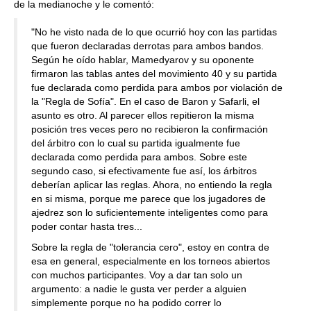
de la medianoche y le comentó:
"No he visto nada de lo que ocurrió hoy con las partidas
que fueron declaradas derrotas para ambos bandos.
Según he oído hablar, Mamedyarov y su oponente
firmaron las tablas antes del movimiento 40 y su partida
fue declarada como perdida para ambos por violación de
la "Regla de Sofía". En el caso de Baron y Safarli, el
asunto es otro. Al parecer ellos repitieron la misma
posición tres veces pero no recibieron la confirmación
del árbitro con lo cual su partida igualmente fue
declarada como perdida para ambos. Sobre este
segundo caso, si efectivamente fue así, los árbitros
deberían aplicar las reglas. Ahora, no entiendo la regla
en si misma, porque me parece que los jugadores de
ajedrez son lo suficientemente inteligentes como para
poder contar hasta tres...
Sobre la regla de "tolerancia cero", estoy en contra de
esa en general, especialmente en los torneos abiertos
con muchos participantes. Voy a dar tan solo un
argumento: a nadie le gusta ver perder a alguien
simplemente porque no ha podido correr lo