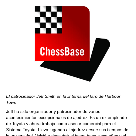
El patrocinador Jeff Smith en la linterna del faro de Harbour
Town
Jeff ha sido organizador y patrocinador de varios
acontecimientos excepcionales de ajedrez. Es un ex empleado
de Toyota y ahora trabaja como asesor comercial para el
Sistema Toyota. Lleva jugando al ajedrez desde sus tiempos de
la universidad. Volvió a descubrir el juego hace cinco años y al