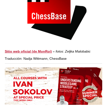
Sitio web oficial (de MonRoi)
–
fotos: Zeljka Malobabic
Traducción: Nadja Wittmann, ChessBase