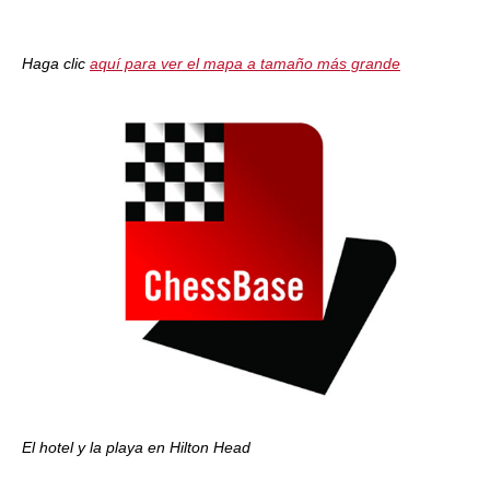
Haga clic
aquí para ver el mapa a tamaño más grande
El hotel y la playa en Hilton Head