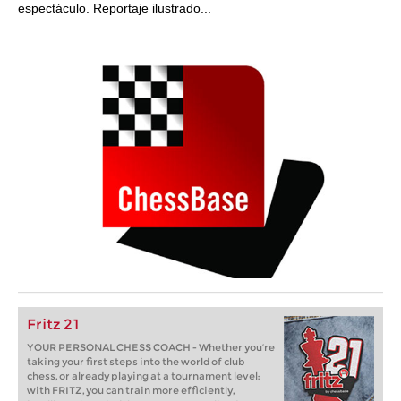
espectáculo. Reportaje ilustrado...
Fritz 21
YOUR PERSONAL CHESS COACH - Whether you’re
taking your first steps into the world of club
chess, or already playing at a tournament level:
with FRITZ, you can train more efficiently,