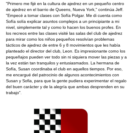
"Primero me fijé en la cultura de ajedrez en un pequeño centro
de ajedrez en el barrio de Queens, Nueva York," continúa Jeff.
"Empecé a tomar clases con Sofía Polgar. Me di cuenta como
Sofía solía explicar asuntos complejos a un principiante a mi
nivel, simplemente tal y como lo hacen los buenos profes. En
los recreos entre las clases visité las salas del club de ajedrez
para mirar como los niños pequeños resolvían problemas
tácticos de ajedrez de entre 6 y 8 movimientos que les había
planteado el director del club, Leon. Es impresionante como los
pequeñajos pueden ver todo sin ni siquiera mover las piezas y a
la vez están tan tranquilos y entusiasmados. La hermana de
Sofía, Susan coordinaba el club en aquellos tiempos. Por eso,
me encargué del patrocinio de algunos acontecimientos con
Susan y Sofia, para que la gente pudiera experimentar el regalo
del buen carácter y de la alegría que ambas desprenden en su
trabajo".