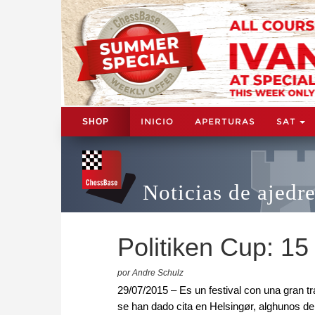
INICIO
APERTURAS
SAT
SHOP
Noticias de ajedr
Politiken Cup: 15 
por Andre Schulz
29/07/2015 – Es un festival con una gran t
se han dado cita en Helsingør, alghunos de