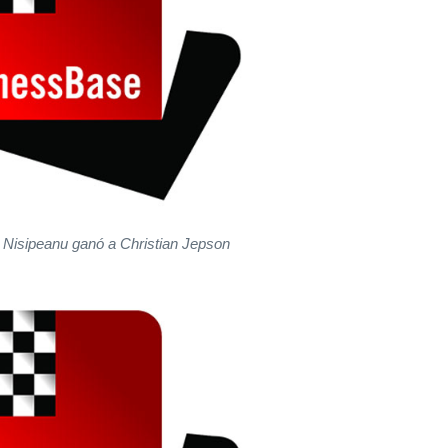
r Nisipeanu ganó a Christian Jepson