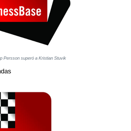
arp Persson superó a Kristian Stuvik
ndas