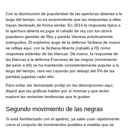
Con la disminución de popularidad de las aperturas abiertas a lo
largo del tiempo, no es sorprendente que las respuestas a ellas
hayan declinado de forma similar. En 2014 la respuesta típica a
la apertura abierta es jugar el caballo de rey con los otrora
populares gambito de Rey y partida Vienesa prácticamente
extinguidos. El explosivo auge de la defensa Siciliana de nuevo
se refleja aquí, con la Siciliana Abierta (caballo a f3) como
respuesta estándar de las blancas. De nuevo, la respuesta de
las blancas a la defensa Francesa de las negras (movimiento
del peón a d4) se ha mantenido consistentemente popular a lo
largo del tiempo, rara vez cayendo por debajo del 5% de las
partidas jugadas cada año.
Para evitar ser demasiado prolijo en las descripciones aquí,
dejaré que las gráficas hablen por sí mismas y que lector
explore las restantes tendencias que le gusten.
Segundo movimiento de las negras
Sí está familiarizado con el ajedrez, ya sabe cuán rápidamente
crece el conjunto de movimientos posibles a medida que se