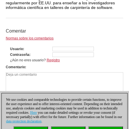
regularmente por EE.UU. para enseñar a los investigadores
informática científica en talleres de carpintería de software.
Comentar
Normas sobre los comentarios
Usuario
Contraseña
¿Aún no eres usuario?
Registro
Comentario
We use cookies and comparable technologies to provide certain functions, to improve
the user experience and to offer interest-oriented content. Depending on their intended
use, analysis cookies and marketing cookies may be used in addition to technically
required cookies.
Here
you can make detailed settings or revoke your consent (if
necessary partially) with effect for the future. Further information can be found in our
data protection declaration
.