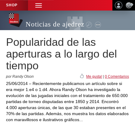
SHOP
TOGGLE
NAVIGATION
Noticias de ajedrez
Popularidad de las
aperturas a lo largo del
tiempo
por Randy Olson
Me gusta!
|
0 Comentarios
25/06/2014 – Recientemente publicamos un artículo sobre si
era mejor 1.e4 o 1.d4. Ahora Randy Olson ha investigado la
evolución de las jugadas iniciales con el tratamiento de 650.000
partidas de torneo disputadas entre 1850 y 2014. Encontró
4.000 aperturas únicas, de las que 30 estaban presentes en el
70% de las partidas. Además, nos muestra los datos elaborados
con maravillosos e ilustrativos gráficos...