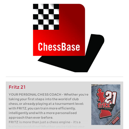
Fritz 21
YOUR PERSONAL CHESS COACH - Whether you’re
taking your first steps into the world of club
chess, or already playing at a tournament level:
with FRITZ, you can train more efficiently,
intelligently and with a more personalised
approach than ever before.
FRITZ is more than just a chess engine – it’s a
training revolution! Whether you’re taking your