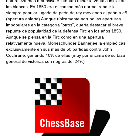
naturaleza más defensiva e intentan minar la ventaja inicial de
las blancas. En 1850 era el camino más normal rebatir la
siempre popular jugada de peón de rey moviendo el peón a e5
(apertura abierta) Aunque típicamente agrupo las aperturas
impopulares en la categoría "otros", quería destacar el breve
repunte de popularidad de la defensa Pirc en los años 1850.
Aunque se piensa en la Pirc como en una apertura
relativamente nueva, Moheschunder Bannerjee la empleó casi
exclusivamente en sus más de 50 partidas contra John
Cochrane, ganando 40% de ellas (muy por encima de su tasa
general de victorias con negras del 24%)