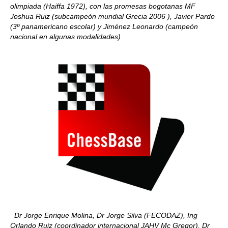
olimpiada (Haiffa 1972), con las promesas bogotanas MF
Joshua Ruiz (subcampeón mundial Grecia 2006 ), Javier Pardo
(3º panamericano escolar) y Jiménez Leonardo (campeón
nacional en algunas modalidades)
Dr Jorge Enrique Molina, Dr Jorge Silva (FECODAZ), Ing
Orlando Ruiz (coordinador internacional JAHV Mc Gregor), Dr