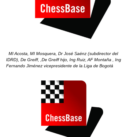
MI Acosta, MI Mosquera, Dr José Saénz (subdirector del
IDRD), De Greiff, ,De Greiff hijo, Ing Ruiz, AF Montaña , Ing
Fernando Jiménez vicepresidente de la Liga de Bogotá