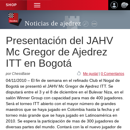
SHOP
TOGGLE
NAVIGATION
Noticias de ajedrez
Presentación del JAHV
Mc Gregor de Ajedrez
ITT en Bogotá
por ChessBase
Me gusta!
|
0 Comentarios
04/11/2010 – El fin de semana en el refinado Club el Nogal de
Bogotá se presentó el JAHV Mc Gregor de Ajedrez ITT. Se
disputará entre el 3 y el 8 de diciembre en el Bulevar Niza, en el
salón Winner Group con capacidad para mas de 400 jugadores.
Será el torneo ITT abierto con el mayor número de grandes
maestros que se haya jugado en Colombia hasta la fecha y el
torneo más grande que se haya jugado en Latinoamérica en
2010. Se espera la participación de mas de 300 jugadores de
diversas partes del mundo. Contará con la el nuevo jugador de