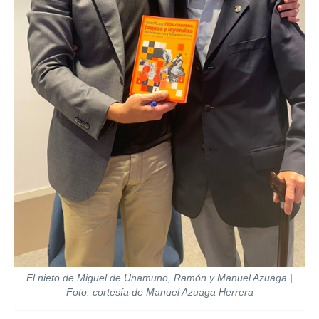
El nieto de Miguel de Unamuno, Ramón y Manuel Azuaga |
Foto: cortesía de Manuel Azuaga Herrera