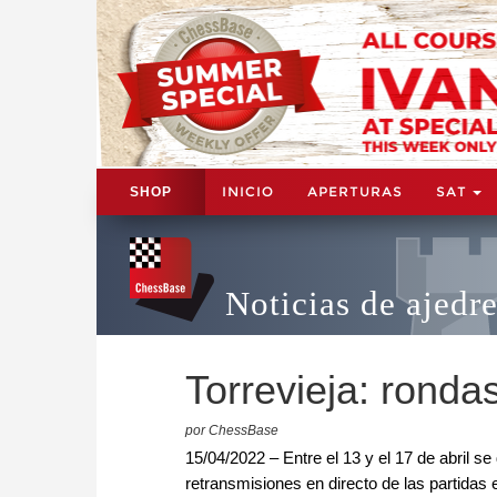
INICIO
APERTURAS
SAT
SHOP
Noticias de ajedr
Torrevieja: rondas
por ChessBase
15/04/2022 – Entre el 13 y el 17 de abril s
retransmisiones en directo de las partidas