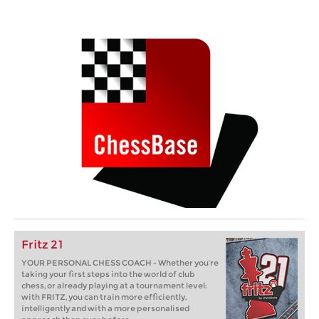
Fritz 21
YOUR PERSONAL CHESS COACH - Whether you’re
taking your first steps into the world of club
chess, or already playing at a tournament level:
with FRITZ, you can train more efficiently,
intelligently and with a more personalised