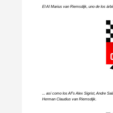
El AI Marius van Riemsdijk, uno de los árbit
... así como los AFs Alex Sigrist, Andre S
Herman Claudius van Riemsdijk.