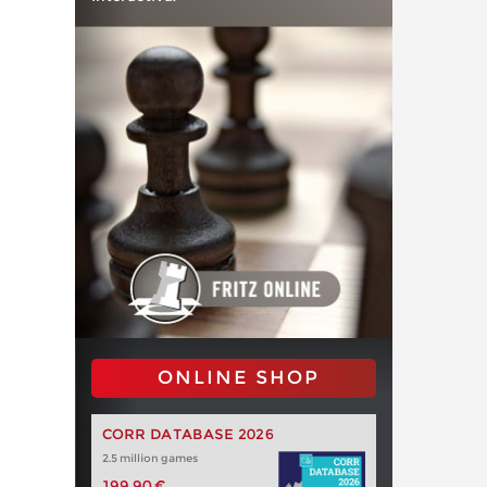
ONLINE SHOP
CORR DATABASE 2026
2.5 million games
199,90 €