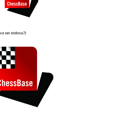
va tan tediosa?)