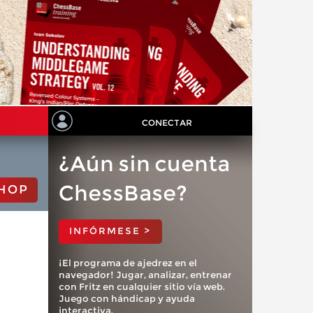
CONECTAR
¿Aún sin cuenta
ChessBase?
HOP
INFÓRMESE >
¡El programa de ajedrez en el
navegador! Jugar, analizar, entrenar
con Fritz en cualquier sitio vía web.
Juego con hándicap y ayuda
interactiva.