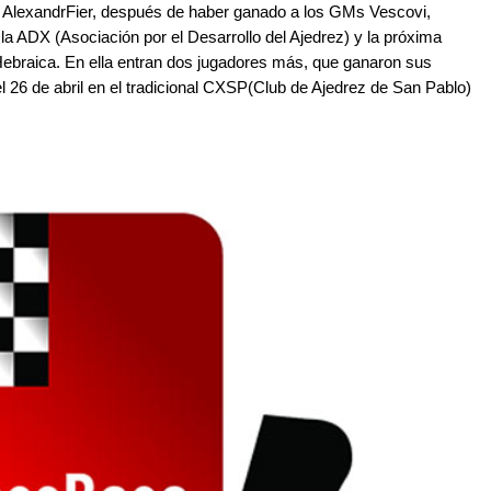
AlexandrFier, después de haber ganado a los GMs Vescovi,
 la ADX (Asociación por el Desarrollo del Ajedrez) y la próxima
Hebraica. En ella entran dos jugadores más, que ganaron sus
 el 26 de abril en el tradicional CXSP(Club de Ajedrez de San Pablo)