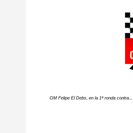
GM Felipe El Debs, en la 1ª ronda contra...