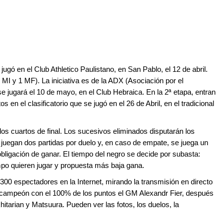
jugó en el Club Athletico Paulistano, en San Pablo, el 12 de abril.
MI y 1 MF). La iniciativa es de la ADX (Asociación por el
se jugará el 10 de mayo, en el Club Hebraica. En la 2ª etapa, entran
n el clasificatorio que se jugó en el 26 de Abril, en el tradicional
los cuartos de final. Los sucesivos eliminados disputarán los
e juegan dos partidas por duelo y, en caso de empate, se juega un
bligación de ganar. El tiempo del negro se decide por subasta:
po quieren jugar y propuesta más baja gana.
 300 espectadores en la Internet, mirando la transmisión en directo
ó campeón con el 100% de los puntos el GM Alexandr Fier, después
arian y Matsuura. Pueden ver las fotos, los duelos, la