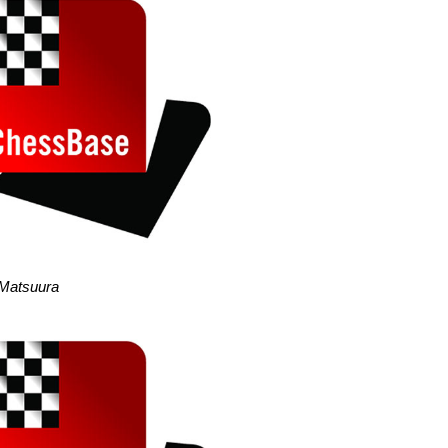
y Matsuura