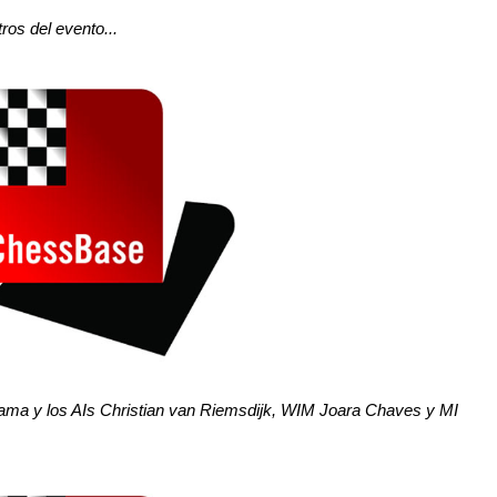
ros del evento...
alama y los AIs Christian van Riemsdijk, WIM Joara Chaves y MI