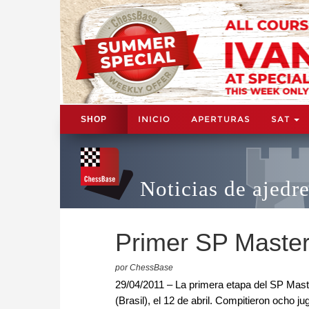
INICIO
APERTURAS
SAT
SHOP
Noticias de ajedr
Primer SP Maste
por ChessBase
29/04/2011 – La primera etapa del SP Maste
(Brasil), el 12 de abril. Compitieron ocho j