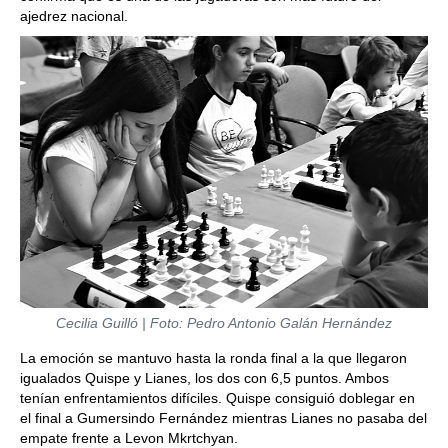
ajedrez nacional.
Cecilia Guilló | Foto: Pedro Antonio Galán Hernández
La emoción se mantuvo hasta la ronda final a la que llegaron
igualados Quispe y Lianes, los dos con 6,5 puntos. Ambos
tenían enfrentamientos difíciles. Quispe consiguió doblegar en
el final a Gumersindo Fernández mientras Lianes no pasaba del
empate frente a Levon Mkrtchyan.