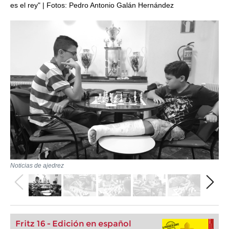
es el rey" | Fotos: Pedro Antonio Galán Hernández
Noticias de ajedrez
Fritz 16 - Edición en español