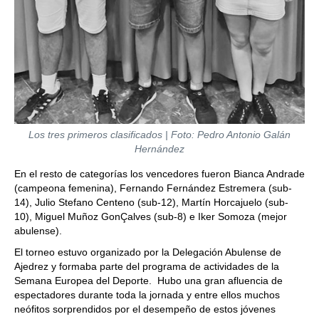
Los tres primeros clasificados | Foto: Pedro Antonio Galán
Hernández
En el resto de categorías los vencedores fueron Bianca Andrade
(campeona femenina), Fernando Fernández Estremera (sub-
14), Julio Stefano Centeno (sub-12), Martín Horcajuelo (sub-
10), Miguel Muñoz GonÇalves (sub-8) e Iker Somoza (mejor
abulense).
El torneo estuvo organizado por la Delegación Abulense de
Ajedrez y formaba parte del programa de actividades de la
Semana Europea del Deporte. Hubo una gran afluencia de
espectadores durante toda la jornada y entre ellos muchos
neófitos sorprendidos por el desempeño de estos jóvenes