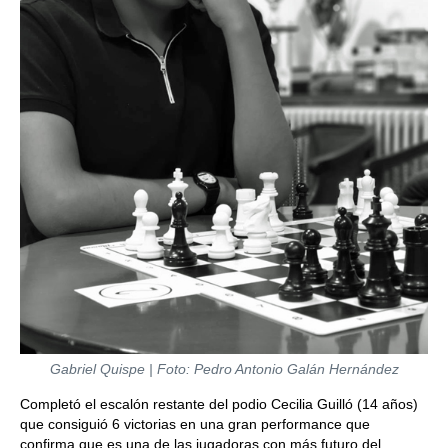
Gabriel Quispe | Foto: Pedro Antonio Galán Hernández
Completó el escalón restante del podio Cecilia Guilló (14 años)
que consiguió 6 victorias en una gran performance que
confirma que es una de las jugadoras con más futuro del