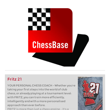
Fritz 21
YOUR PERSONAL CHESS COACH - Whether you’re
taking your first steps into the world of club
chess, or already playing at a tournament level:
with FRITZ, you can train more efficiently,
intelligently and with a more personalised
approach than ever before.
FRITZ is more than just a chess engine – it’s a