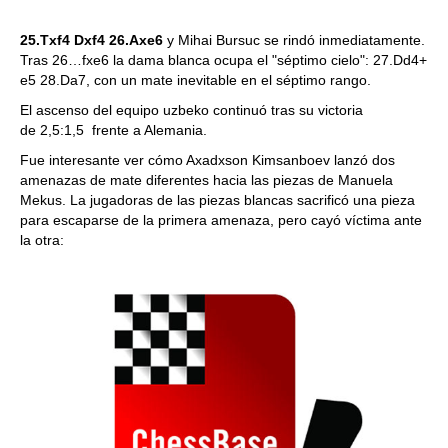
25.Txf4 Dxf4 26.Axe6
y Mihai Bursuc se rindó inmediatamente.
Tras 26…fxe6 la dama blanca ocupa el "séptimo cielo": 27.Dd4+
e5 28.Da7, con un mate inevitable en el séptimo rango.
El ascenso del equipo uzbeko continuó tras su victoria
de 2,5:1,5 frente a Alemania.
Fue interesante ver cómo Axadxson Kimsanboev lanzó dos
amenazas de mate diferentes hacia las piezas de Manuela
Mekus. La jugadoras de las piezas blancas sacrificó una pieza
para escaparse de la primera amenaza, pero cayó víctima ante
la otra: