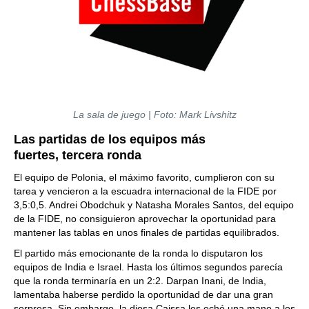
La sala de juego | Foto: Mark Livshitz
Las partidas de los equipos más
fuertes, tercera ronda
El equipo de Polonia, el máximo favorito, cumplieron con su
tarea y vencieron a la escuadra internacional de la FIDE por
3,5:0,5. Andrei Obodchuk y Natasha Morales Santos, del equipo
de la FIDE, no consiguieron aprovechar la oportunidad para
mantener las tablas en unos finales de partidas equilibrados.
El partido más emocionante de la ronda lo disputaron los
equipos de India e Israel. Hasta los últimos segundos parecía
que la ronda terminaría en un 2:2. Darpan Inani, de India,
lamentaba haberse perdido la oportunidad de dar una gran
sorpresa. Sin embargo, la diosa Caissa les echó una mano a los