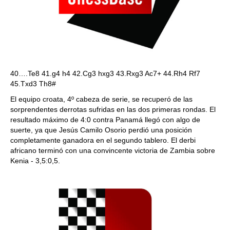
40….Te8 41.g4 h4 42.Cg3 hxg3 43.Rxg3 Ac7+ 44.Rh4 Rf7
45.Txd3 Th8#
El equipo croata, 4º cabeza de serie, se recuperó de las
sorprendentes derrotas sufridas en las dos primeras rondas. El
resultado máximo de 4:0 contra Panamá llegó con algo de
suerte, ya que Jesús Camilo Osorio perdió una posición
completamente ganadora en el segundo tablero. El derbi
africano terminó con una convincente victoria de Zambia sobre
Kenia - 3,5:0,5.