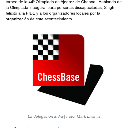
torneo de la 44ª Olimpiada de Ajedrez de Chennai. Hablando de
la Olimpiada inaugural para personas discapacitadas, Singh
felicitó a la FIDE y a los organizadores locales por la
organización de este acontecimiento.
La delegación india | Foto: Mark Livshitz