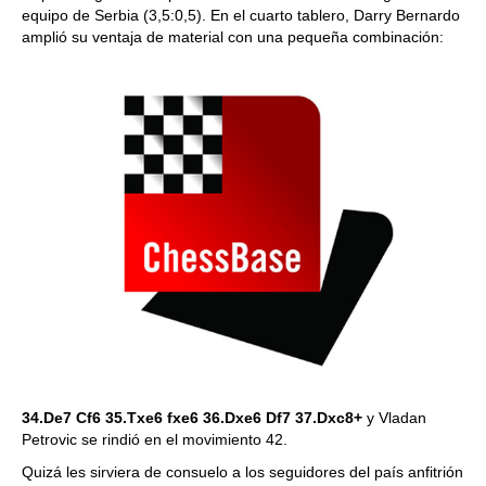
equipo de Serbia (3,5:0,5). En el cuarto tablero, Darry Bernardo
amplió su ventaja de material con una pequeña combinación:
34.De7 Cf6 35.Txe6 fxe6 36.Dxe6 Df7 37.Dxc8+
y Vladan
Petrovic se rindió en el movimiento 42.
Quizá les sirviera de consuelo a los seguidores del país anfitrión