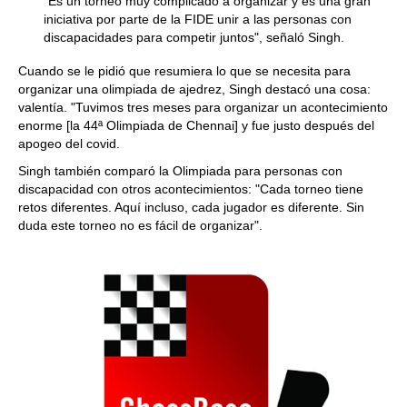
"Es un torneo muy complicado a organizar y es una gran
iniciativa por parte de la FIDE unir a las personas con
discapacidades para competir juntos", señaló Singh.
Cuando se le pidió que resumiera lo que se necesita para
organizar una olimpiada de ajedrez, Singh destacó una cosa:
valentía. "Tuvimos tres meses para organizar un acontecimiento
enorme [la 44ª Olimpiada de Chennai] y fue justo después del
apogeo del covid.
Singh también comparó la Olimpiada para personas con
discapacidad con otros acontecimientos: "Cada torneo tiene
retos diferentes. Aquí incluso, cada jugador es diferente. Sin
duda este torneo no es fácil de organizar".