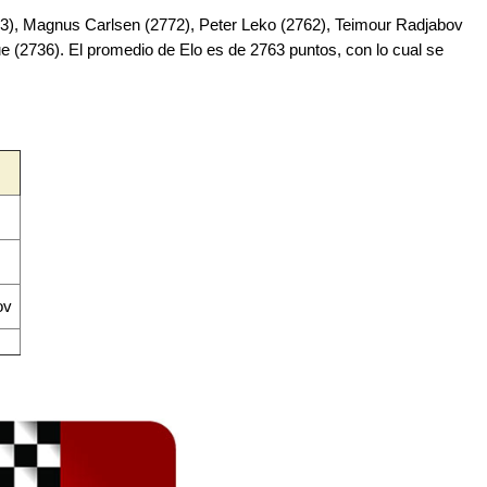
813), Magnus Carlsen (2772), Peter Leko (2762), Teimour Radjabov
 (2736). El promedio de Elo es de 2763 puntos, con lo cual se
ov