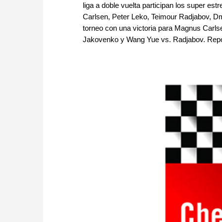
liga a doble vuelta participan los super es
Carlsen, Peter Leko, Teimour Radjabov, Dm
torneo con una victoria para Magnus Carlse
Jakovenko y Wang Yue vs. Radjabov. Reporta