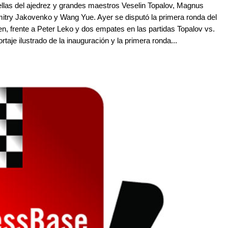
trellas del ajedrez y grandes maestros Veselin Topalov, Magnus
itry Jakovenko y Wang Yue. Ayer se disputó la primera ronda del
n, frente a Peter Leko y dos empates en las partidas Topalov vs.
je ilustrado de la inauguración y la primera ronda...