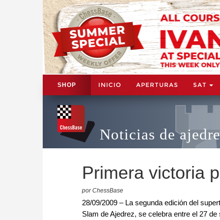
INICIO
APERTURAS
SAT
SHOP
Noticias de ajedr
Primera victoria 
por ChessBase
28/09/2009 – La segunda edición del supert
Slam de Ajedrez, se celebra entre el 27 de