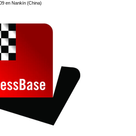
009 en Nankín (China)