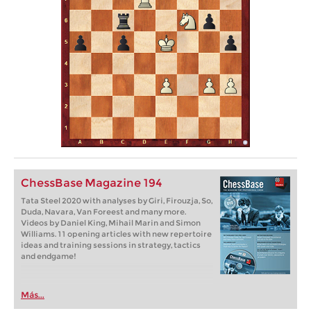
ChessBase Magazine 194
Tata Steel 2020 with analyses by Giri, Firouzja, So,
Duda, Navara, Van Foreest and many more.
Videos by Daniel King, Mihail Marin and Simon
Williams. 11 opening articles with new repertoire
ideas and training sessions in strategy, tactics
and endgame!
Más...