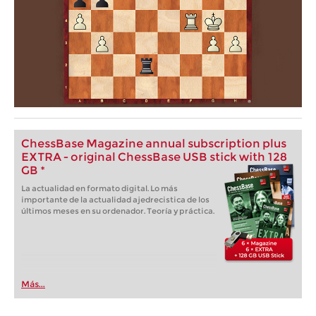
ChessBase Magazine annual subscription plus
EXTRA - original ChessBase USB stick with 128
GB *
La actualidad en formato digital. Lo más
importante de la actualidad ajedrecistica de los
últimos meses en su ordenador. Teoría y práctica.
Más...