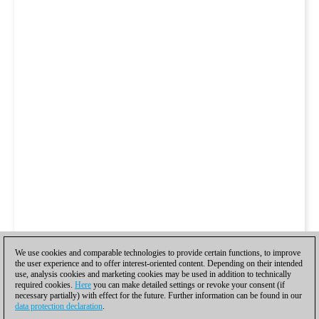
We use cookies and comparable technologies to provide certain functions, to improve
the user experience and to offer interest-oriented content. Depending on their intended
use, analysis cookies and marketing cookies may be used in addition to technically
required cookies.
Here
you can make detailed settings or revoke your consent (if
necessary partially) with effect for the future. Further information can be found in our
data protection declaration
.