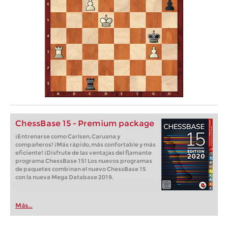
ChessBase 15 - Premium package
¡Entrenarse como Carlsen, Caruana y
compañeros! ¡Más rápido, más confortable y más
eficiente! ¡Disfrute de las ventajas del flamante
programa ChessBase 15! Los nuevos programas
de paquetes combinan el nuevo ChessBase 15
con la nueva Mega Database 2019.
Más...