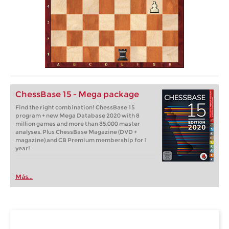
ChessBase 15 - Mega package
Find the right combination! ChessBase 15
program + new Mega Database 2020 with 8
million games and more than 85,000 master
analyses. Plus ChessBase Magazine (DVD +
magazine) and CB Premium membership for 1
year!
Más...