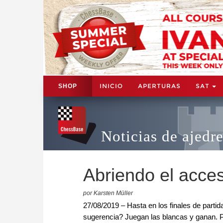
INICIO
APERTURAS
SAT
SHOP
Noticias de ajedr
Abriendo el acce
por Karsten Müller
27/08/2019 – Hasta en los finales de parti
sugerencia? Juegan las blancas y ganan. P