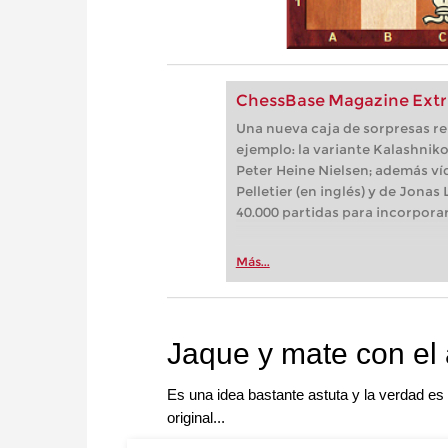
ChessBase Magazine Extr
Una nueva caja de sorpresas re
ejemplo: la variante Kalashnik
Peter Heine Nielsen; además ví
Pelletier (en inglés) y de Jonas
40.000 partidas para incorporar
Más...
Jaque y mate con el a
Es una idea bastante astuta y la verdad es
original...