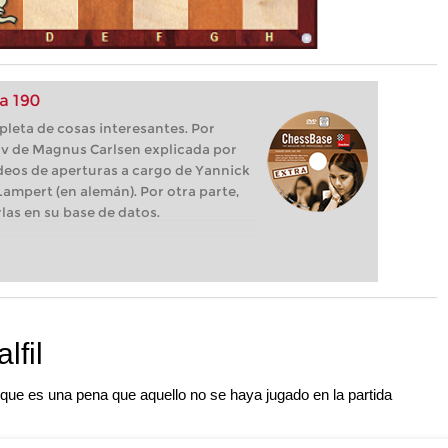
a 190
pleta de cosas interesantes. Por
ov de Magnus Carlsen explicada por
deos de aperturas a cargo de Yannick
 Lampert (en alemán). Por otra parte,
las en su base de datos.
lfil
 que es una pena que aquello no se haya jugado en la partida