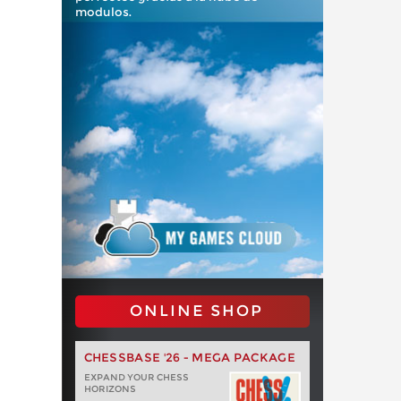
modulos.
ONLINE SHOP
CHESSBASE '26 - MEGA PACKAGE
EXPAND YOUR CHESS
HORIZONS