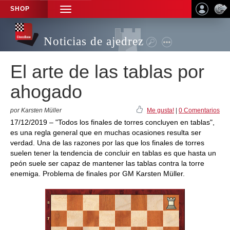
SHOP
TOGGLE
NAVIGATION
Noticias de ajedrez
El arte de las tablas por
ahogado
por Karsten Müller
Me gusta!
|
0 Comentarios
17/12/2019 – "Todos los finales de torres concluyen en tablas",
es una regla general que en muchas ocasiones resulta ser
verdad. Una de las razones por las que los finales de torres
suelen tener la tendencia de concluir en tablas es que hasta un
peón suele ser capaz de mantener las tablas contra la torre
enemiga. Problema de finales por GM Karsten Müller.