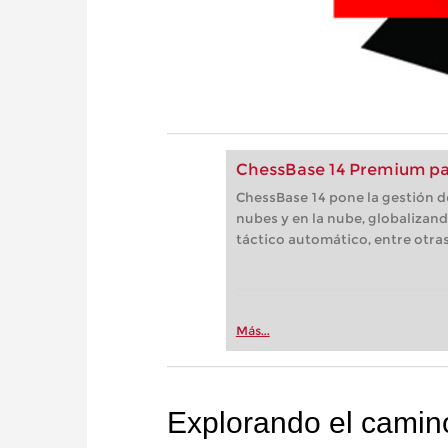
ChessBase 14 Premium pa
ChessBase 14 pone la gestión de
nubes y en la nube, globalizand
táctico automático, entre otr
Más...
Explorando el camino