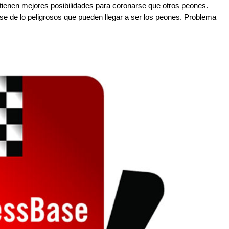
ienen mejores posibilidades para coronarse que otros peones.
darse de lo peligrosos que pueden llegar a ser los peones. Problema