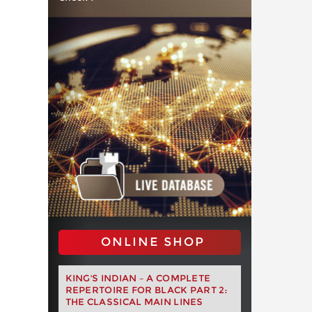
ONLINE SHOP
KING'S INDIAN – A COMPLETE
REPERTOIRE FOR BLACK PART 2:
THE CLASSICAL MAIN LINES