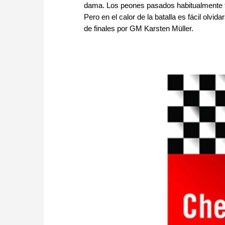
dama. Los peones pasados habitualmente t
Pero en el calor de la batalla es fácil olvi
de finales por GM Karsten Müller.