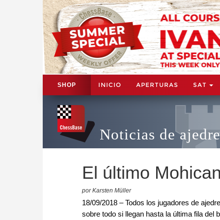
INICIO
APERTURAS
SAT
SHOP
Noticias de ajedr
El último Mohica
por Karsten Müller
18/09/2018 – Todos los jugadores de ajed
sobre todo si llegan hasta la última fila 