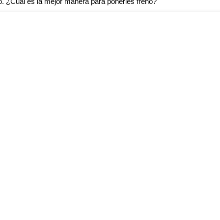
. ¿Cuál es la mejor manera para ponerles freno?