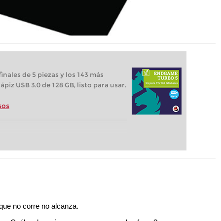
inales de 5 piezas y los 143 más
ápiz USB 3.0 de 128 GB, listo para usar.
sos
 que no corre no alcanza.