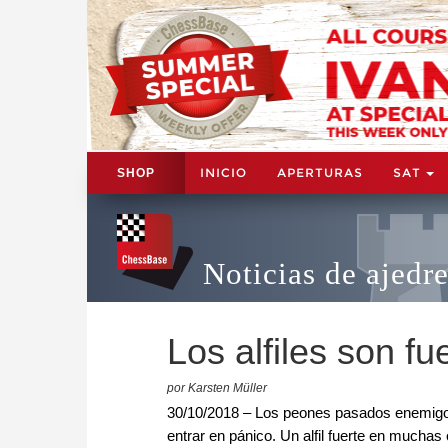
INICIO
APERTURAS
SAT
SHOP
Noticias de ajedr
Los alfiles son fu
por Karsten Müller
30/10/2018 – Los peones pasados enemigos
entrar en pánico. Un alfil fuerte en muchas