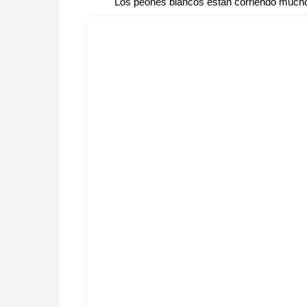
Los peones blancos están corriendo mucho