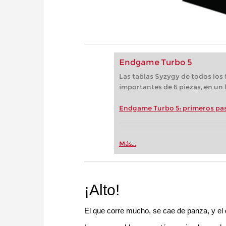
Endgame Turbo 5
Las tablas Syzygy de todos los f
importantes de 6 piezas, en un l
Endgame Turbo 5: primeros pa
Más...
¡Alto!
El que corre mucho, se cae de panza, y el