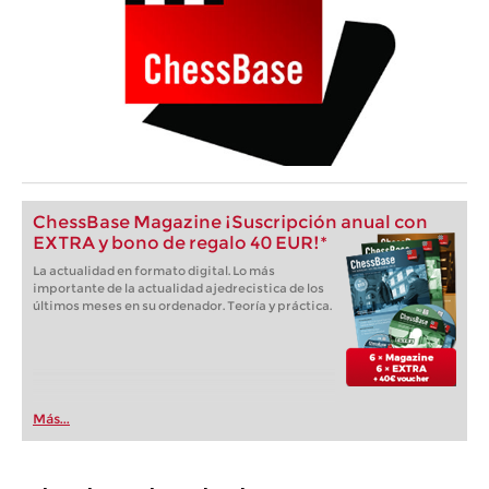
ChessBase Magazine ¡Suscripción anual con
EXTRA y bono de regalo 40 EUR!*
La actualidad en formato digital. Lo más
importante de la actualidad ajedrecistica de los
últimos meses en su ordenador. Teoría y práctica.
Más...