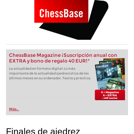
ChessBase Magazine ¡Suscripción anual con
EXTRA y bono de regalo 40 EUR!*
La actualidad en formato digital. Lo más
importante de la actualidad ajedrecistica de los
últimos meses en su ordenador. Teoría y práctica.
Más...
Finales de ajedrez