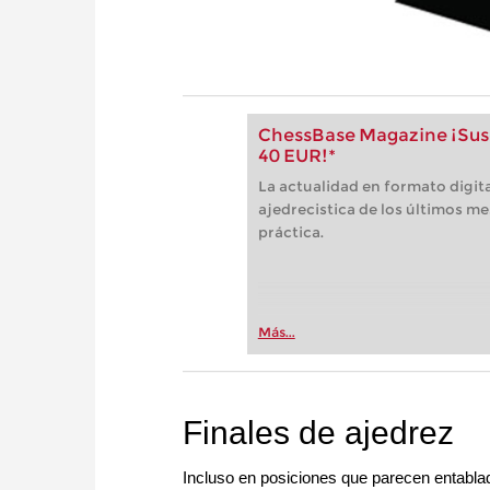
ChessBase Magazine ¡Susc
40 EUR!*
La actualidad en formato digita
ajedrecistica de los últimos me
práctica.
Más...
Finales de ajedrez
Incluso en posiciones que parecen entablad