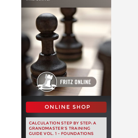
ONLINE SHOP
CALCULATION STEP BY STEP: A
GRANDMASTER’S TRAINING
GUIDE VOL. 1 - FOUNDATIONS