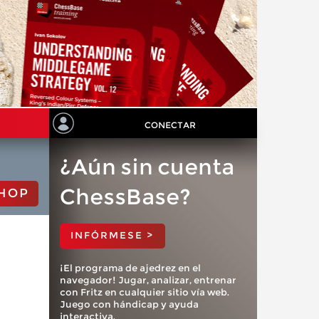
CONECTAR
¿Aún sin cuenta
ChessBase?
HOP
INFÓRMESE >
¡El programa de ajedrez en el
navegador! Jugar, analizar, entrenar
con Fritz en cualquier sitio vía web.
Juego con hándicap y ayuda
interactiva.