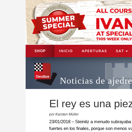
INICIO
APERTURAS
SAT
SHOP
Noticias de ajedr
El rey es una pie
por Karsten Müller
23/01/2018 – Steinitz a menudo subrayaba l
fuertes en los finales, porque son menos v