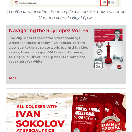
El botón para el vídeo streaming de los cursillos Fritz Trainer de
Caruana sobre la Ruy López
Navigating the Ruy Lopez Vol.1-3
The Ruy Lopez is one of the oldest openings
which continues to enjoy high popularity from
club level to the absolute world top. In this video
series, American super GM Fabiano Caruana,
talking to IM Oliver Reeh, presents a complete
repertoire for White.
Más...