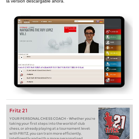
la versión descargable ahora.
Fritz 21
YOUR PERSONAL CHESS COACH - Whether you’re
taking your first steps into the world of club
chess, or already playing at a tournament level:
with FRITZ, you can train more efficiently,
intelligently and with a more personalised