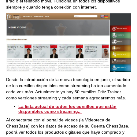
iPad o el teléfono móvil. Funciona en todos los dispositivos
siempre y cuando tenga conexión con internet.
Desde la introducción de la nueva tecnología en junio, el surtido
de los cursillos disponibles como streaming ha ido aumentado
cada vez más. Actualmente ya hay 50 cursillos Fritz Trainer
como versiones streaming y cada semana agregaremos más.
La lista actual de todos los cursillos que están
disponibles como streaming...
Al conectarse con el portal de vídeos (la Videoteca de
ChessBase) con los datos de acceso de su Cuenta ChessBase,
podrá ver todos los productos digitales que haya comprado y