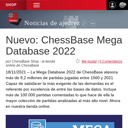
SHOP
TOGGLE
NAVIGATION
Noticias de ajedrez
Nuevo: ChessBase Mega
Database 2022
por ChessBase Shop - la tienda
Me gusta!
|
0 Comentarios
online de ChessBase
18/11/2021 – La Mega Database 2022 de ChessBase atesora
más de 9,2 millones de partidas jugadas entre 1560 y 2021.
Capaz de satisfacer la más exigente de las demandas es el
referente por excelencia de entre las bases de datos. Incluye
más de 100.000 partidas comentadas lo que hace de ella la
mayor colección de partidas analizadas al más alto nivel. Ahora
en nuestra tienda online.