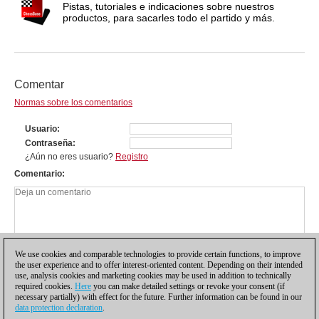
Pistas, tutoriales e indicaciones sobre nuestros
productos, para sacarles todo el partido y más.
Comentar
Normas sobre los comentarios
Usuario
Contraseña
¿Aún no eres usuario?
Registro
Comentario
We use cookies and comparable technologies to provide certain functions, to improve
the user experience and to offer interest-oriented content. Depending on their intended
use, analysis cookies and marketing cookies may be used in addition to technically
required cookies.
Here
you can make detailed settings or revoke your consent (if
necessary partially) with effect for the future. Further information can be found in our
data protection declaration
.