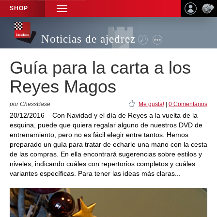
SHOP
TOGGLE
NAVIGATION
Noticias de ajedrez
Guía para la carta a los
Reyes Magos
por ChessBase
Me gusta!
|
0 Comentarios
20/12/2016 – Con Navidad y el día de Reyes a la vuelta de la
esquina, puede que quiera regalar alguno de nuestros DVD de
entrenamiento, pero no es fácil elegir entre tantos. Hemos
preparado un guía para tratar de echarle una mano con la cesta
de las compras. En ella encontrará sugerencias sobre estilos y
niveles, indicando cuáles con repertorios completos y cuáles
variantes específicas. Para tener las ideas más claras...