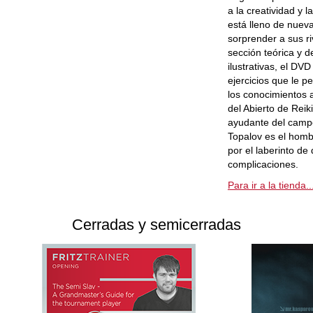
a la creatividad y 
está lleno de nuev
sorprender a sus r
sección teórica y d
ilustrativas, el DV
ejercicios que le p
los conocimientos 
del Abierto de Reik
ayudante del camp
Topalov es el homb
por el laberinto d
complicaciones.
Para ir a la tienda..
Cerradas y semicerradas