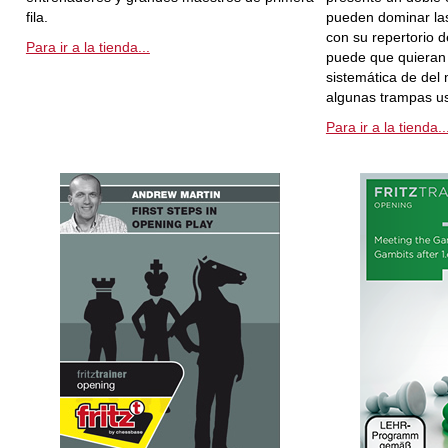
fila.
pueden dominar la
con su repertorio 
Para ir a la tienda...
puede que quieran 
sistemática de del
algunas trampas u
Para ir a la tienda..