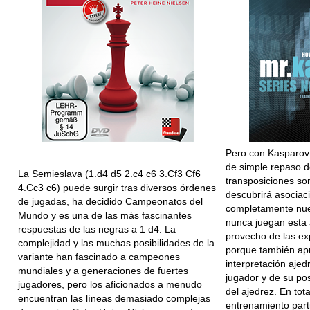
Pero con Kasparov 
de simple repaso d
La Semieslava (1.d4 d5 2.c4 c6 3.Cf3 Cf6
transposiciones son
4.Cc3 c6) puede surgir tras diversos órdenes
descubrirá asociac
de jugadas, ha decidido Campeonatos del
completamente nue
Mundo y es una de las más fascinantes
nunca juegan esta
respuestas de las negras a 1 d4. La
provecho de las ex
complejidad y las muchas posibilidades de la
porque también ap
variante han fascinado a campeones
interpretación ajed
mundiales y a generaciones de fuertes
jugador y de su post
jugadores, pero los aficionados a menudo
del ajedrez. En tot
encuentran las líneas demasiado complejas
entrenamiento partic