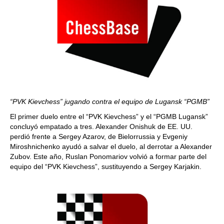
“PVK Kievchess” jugando contra el equipo de Lugansk “PGMB”
El primer duelo entre el “PVK Kievchess” y el “PGMB Lugansk”
concluyó empatado a tres. Alexander Onishuk de EE. UU.
perdió frente a Sergey Azarov, de Bielorrussia y Evgeniy
Miroshnichenko ayudó a salvar el duelo, al derrotar a Alexander
Zubov. Este año, Ruslan Ponomariov volvió a formar parte del
equipo del “PVK Kievchess”, sustituyendo a Sergey Karjakin.