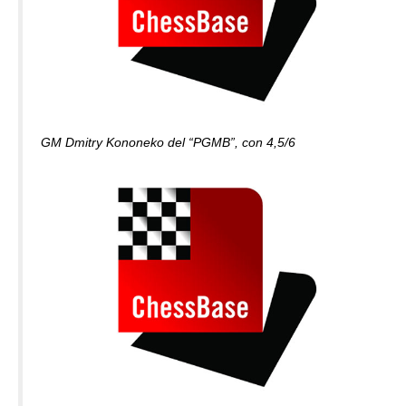
GM Dmitry Kononeko del “PGMB”, con 4,5/6