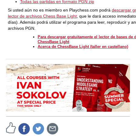
Todas las partidas en formato PGN zip
Si usted aún no es miembro en Playchess.com podrá
descargar gr
lector de archivos Chess Base Light
, que le dará acceso inmediato
días). Además podrá utilizar el programa para leer, reproducir y an
archivos PGN.
Para descargar gratuitamente el lector de bases de 
ChessBase Light
Acerca de ChessBase Light (taller en castellano)