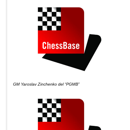
GM Yaroslav Zinchenko del “PGMB”