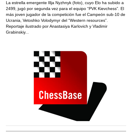
La estrella emergente Illja Nyzhnyk (foto), cuyo Elo ha subido a
2499, jugó por segunda vez para el equipo “PVK Kievchess”. El
más joven jugador de la competición fue el Campeón sub-10 de
Ucrania, Vetoshko Volodymyr del “Western resources”.
Reportaje ilustrado por Anastasiya Karlovich y Vladimir
Grabinskiy...