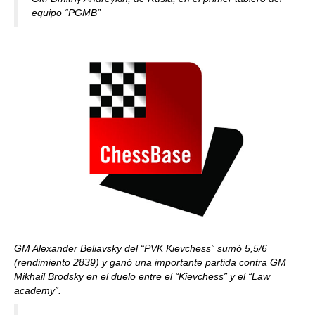
equipo “PGMB”
GM Alexander Beliavsky del “PVK Kievchess” sumó 5,5/6
(rendimiento 2839) y ganó una importante partida contra GM
Mikhail Brodsky en el duelo entre el “Kievchess” y el “Law
academy”.