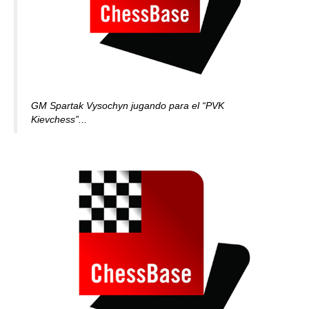
GM Spartak Vysochyn jugando para el “PVK
Kievchess”...