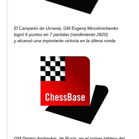
El Campeón de Ucrania, GM Evgenij Miroshnichenko
logró 6 puntos en 7 partidas (rendimiento 2820)
y alcanzó una importante victoria en la última ronda.
GM Dmitriy Andreykin, de Rusia, en el primer tablero del