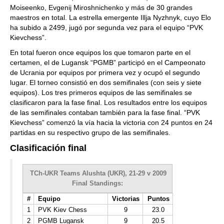
Moiseenko, Evgenij Miroshnichenko y más de 30 grandes
maestros en total. La estrella emergente Illja Nyzhnyk, cuyo Elo
ha subido a 2499, jugó por segunda vez para el equipo “PVK
Kievchess”.
En total fueron once equipos los que tomaron parte en el
certamen, el de Lugansk “PGMB” participó en el Campeonato
de Ucrania por equipos por primera vez y ocupó el segundo
lugar. El torneo consistió en dos semifinales (con seis y siete
equipos). Los tres primeros equipos de las semifinales se
clasificaron para la fase final. Los resultados entre los equipos
de las semifinales contaban también para la fase final. “PVK
Kievchess” comenzó la vía hacia la victoria con 24 puntos en 24
partidas en su respectivo grupo de las semifinales.
Clasificación final
TCh-UKR Teams Alushta (UKR), 21-29 v 2009
Final Standings:
#
Equipo
Victorias
Puntos
1
PVK Kiev Chess
9
23.0
2
PGMB Lugansk
9
20.5