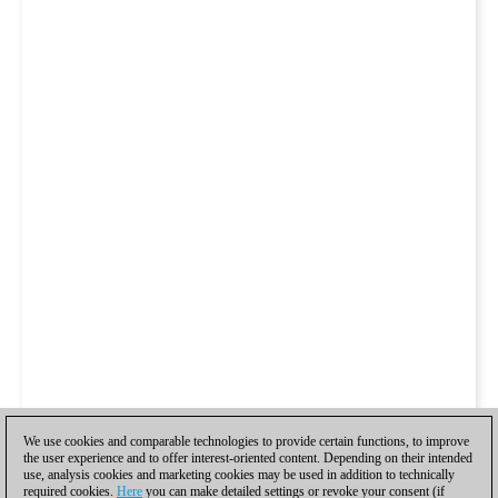
We use cookies and comparable technologies to provide certain functions, to improve
the user experience and to offer interest-oriented content. Depending on their intended
use, analysis cookies and marketing cookies may be used in addition to technically
required cookies.
Here
you can make detailed settings or revoke your consent (if