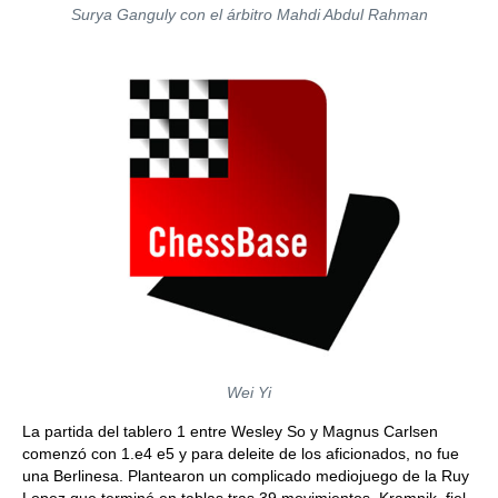
Surya Ganguly con el árbitro Mahdi Abdul Rahman
Wei Yi
La partida del tablero 1 entre Wesley So y Magnus Carlsen
comenzó con 1.e4 e5 y para deleite de los aficionados, no fue
una Berlinesa. Plantearon un complicado mediojuego de la Ruy
Lopez que terminó en tablas tras 39 movimientos. Kramnik, fiel