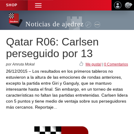
SHOP
TOGGLE
NAVIGATION
Noticias de ajedrez
Qatar R06: Carlsen
perseguido por 13
por Amruta Mokal
Me gusta!
|
0 Comentarios
26/12/2015 – Los resultados en los primeros tableros no
estuvieron a la altura de las emociones de rondas anteriores,
excepto la partida entre Giri y Ganguly, que se mantuvo
interesante hasta el final. Sin embargo, en un torneo de estas
características no faltan las partidas entretenidas. Carlsen lidera
con 5 puntos y tiene medio de ventaja sobre sus perseguidores
más cercanos. Reportaje...