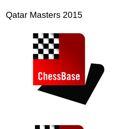
train more efficiently, intelligently and with a
more personalised approach than ever before.
Qatar Masters 2015