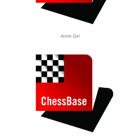
Anish Giri