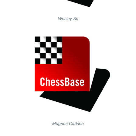
Wesley So
Magnus Carlsen