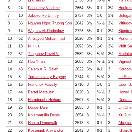
5
6
Li Chao B
2750
3½
½-½
4
Yu Yang
6
24
Fedoseev Vladimir
2664
3½
0-1
3½
Harikris
7
10
Jakovenko Dmitry
2737
3½
1-0
3½
Bologan
8
36
Nguyen Ngoc Truong Son
2642
3½
½-½
3½
Vitiugov
9
14
Wojtaszek Radoslaw
2723
3½
0-1
3½
Sjugiro
10
62
Al-Sayed Mohammed
2520
3½
0-1
3½
Ponoma
11
18
Ni Hua
2693
3½
1-0
3½
Vidit S
12
52
Tregubov Pavel V.
2589
3½
½-½
3½
Matlak
13
22
Hou Yifan
2683
3½
½-½
3½
Vignes
14
43
Salem A.R. Saleh
2622
3½
0-1
3
Korobov
15
8
Tomashevsky Evgeny
2744
3
½-½
3
Lu Shan
16
16
Ivanchuk Vassily
2710
3
1-0
3
Esen Ba
17
44
Bartel Mateusz
2620
3
½-½
3
Howell 
18
48
Hamdouchi Hicham
2597
3
½-½
3
Duda Ja
19
26
Dubov Daniil
2655
3
0-1
3
Lin Che
20
28
Khismatullin Denis
2654
3
½-½
3
Xu Jun
21
63
Harika Dronavalli
2513
3
0-1
3
Akopian
22
56
Kosteniuk Alexandra
2542
3
0-1
3
Khairull