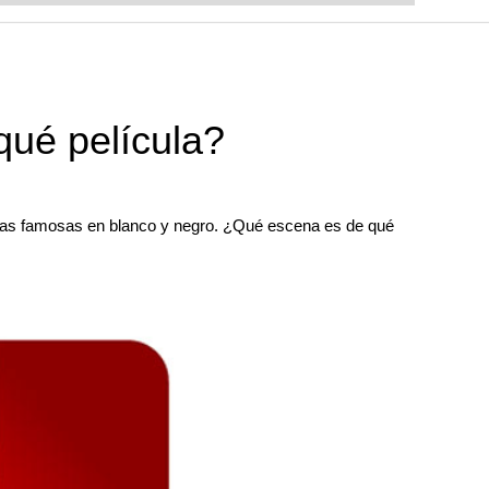
qué película?
ulas famosas en blanco y negro. ¿Qué escena es de qué