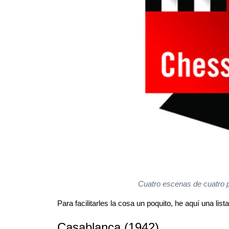
Cuatro escenas de cuatro p
Para facilitarles la cosa un poquito, he aquí una lis
Casablanca (1942)