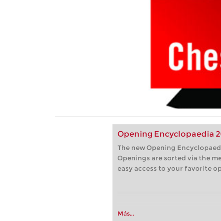
Opening Encyclopaedia 
The new Opening Encyclopaedia 
Openings are sorted via the m
easy access to your favorite o
Más...