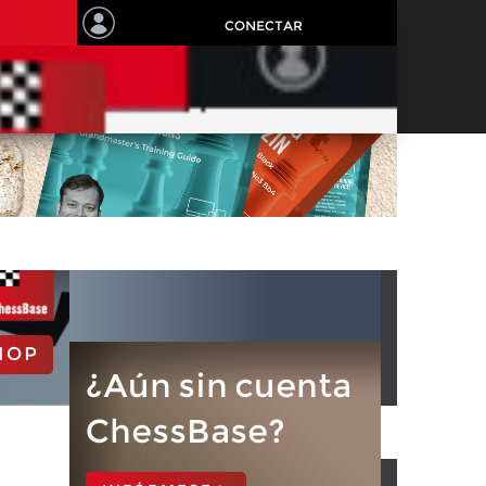
CONECTAR
HOP
¿Aún sin cuenta
ChessBase?