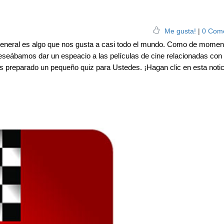
Me gusta!
|
0 Come
n general es algo que nos gusta a casi todo el mundo. Como de momen
deseábamos dar un espeacio a las películas de cine relacionadas con 
os preparado un pequeño quiz para Ustedes. ¡Hagan clic en esta notic