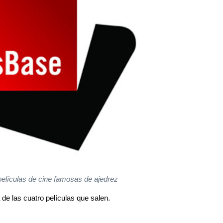
elículas de cine famosas de ajedrez
ta de las cuatro películas que salen.