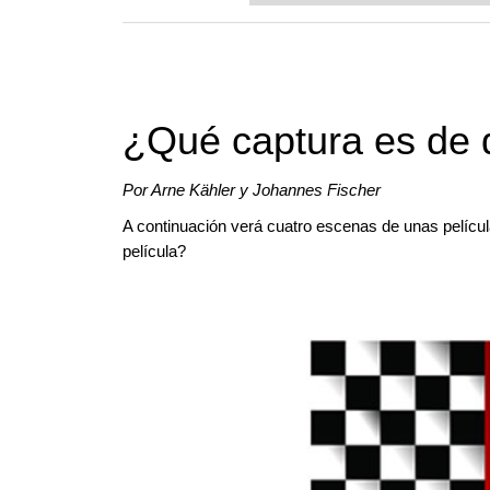
¿Qué captura es de 
Por Arne Kähler y Johannes Fischer
A continuación verá cuatro escenas de unas pelíc
película?