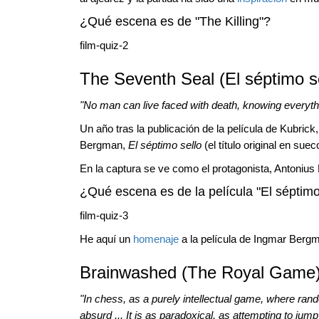
¿Qué escena es de "The Killing"?
film-quiz-2
The Seventh Seal (El séptimo se
"No man can live faced with death, knowing everyth
Un año tras la publicación de la película de Kubrick,
Bergman,
El séptimo sello
(el título original en sue
En la captura se ve como el protagonista, Antonius
¿Qué escena es de la película "El séptimo
film-quiz-3
He aquí un
homenaje
a la película de Ingmar Berg
Brainwashed (The Royal Game)
"In chess, as a purely intellectual game, where ran
absurd ... It is as paradoxical, as attempting to ju