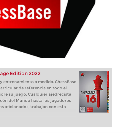
age Edition 2022
s, y entrenamiento a medida. ChessBase
articular de referencia en todo el
ore su juego. Cualquier ajedrecista
eón del Mundo hasta los jugadores
as aficionados, trabajan con esta