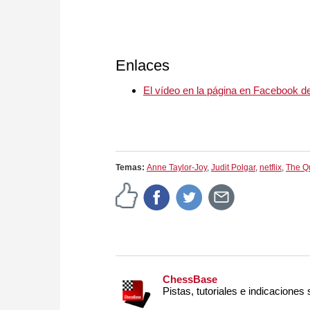
Enlaces
El vídeo en la página en Facebook 
Temas:
Anne Taylor-Joy
,
Judit Polgar
,
netflix
,
The Q
ChessBase
Pistas, tutoriales e indicaciones