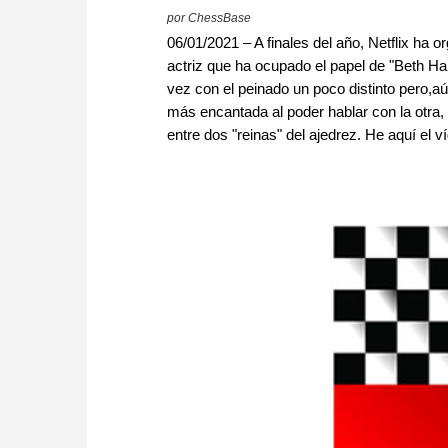
por ChessBase
06/01/2021 – A finales del año, Netflix ha 
actriz que ha ocupado el papel de "Beth H
vez con el peinado un poco distinto pero,aú
más encantada al poder hablar con la otra
entre dos "reinas" del ajedrez. He aquí el v