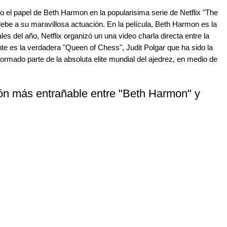
o el papel de Beth Harmon en la popularisima serie de Netflix "The
ebe a su maravillosa actuación. En la película, Beth Harmon es la
es del año, Netflix organizó un una video charla directa entre la
nte es la verdadera "Queen of Chess", Judit Polgar que ha sido la
ormado parte de la absoluta elite mundial del ajedrez, en medio de
ón más entrañable entre "Beth Harmon" y