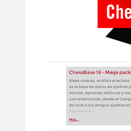
ChessBase 16 - Mega pack
Ideas nuevas, análisis preciso
es la base de datos de ajedrez p
mundo. Aprenda, disfrute y mej
con ambiciones, desde el Camp
de club o los amigos ajedrecist
herramienta.
Más...