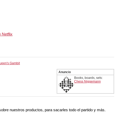
de
Netflix
ueen's Gambit
Anuncio
Books, boards, sets:
Chess Niggemann
 sobre nuestros productos, para sacarles todo el partido y más.