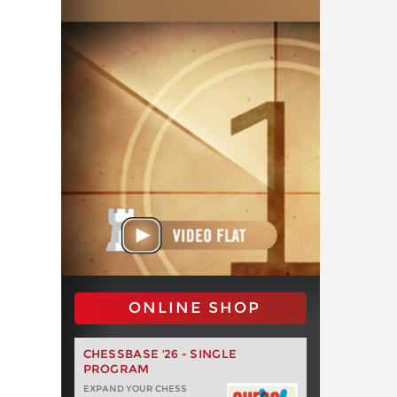
ONLINE SHOP
CHESSBASE '26 - SINGLE
PROGRAM
EXPAND YOUR CHESS