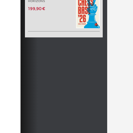
HORIZONS
199,90 €