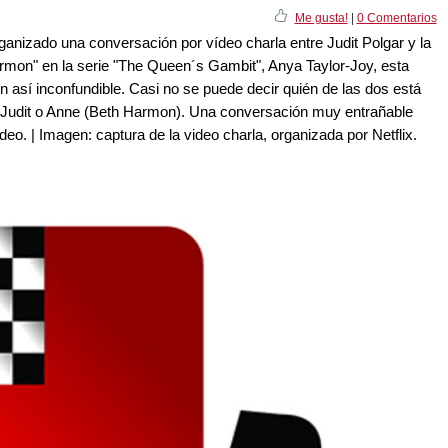
Me gusta!
|
0 Comentarios
organizado una conversación por vídeo charla entre Judit Polgar y la
armon" en la serie "The Queen´s Gambit", Anya Taylor-Joy, esta
n así inconfundible. Casi no se puede decir quién de las dos está
, Judit o Anne (Beth Harmon). Una conversación muy entrañable
ídeo. | Imagen: captura de la video charla, organizada por Netflix.