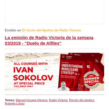
Emitido en
El rincón del Ajedrez de Radio Victoria
La emisión de Radio Victoria de la semana
03/2019 - "Duelo de Alfiles"
Temas:
Manuel Azuaga Herrera
,
Radio Victoria
,
Rincón del ajedrez
,
Roberto López