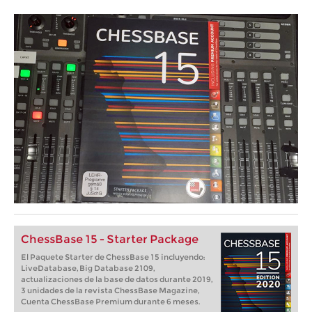
ChessBase 15 - Starter Package
El Paquete Starter de ChessBase 15 incluyendo:
LiveDatabase, Big Database 2109,
actualizaciones de la base de datos durante 2019,
3 unidades de la revista ChessBase Magazine,
Cuenta ChessBase Premium durante 6 meses.