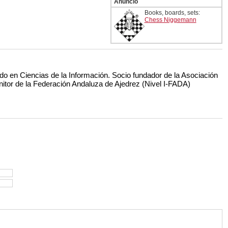
Anuncio
Books, boards, sets:
Chess Niggemann
do en Ciencias de la Información. Socio fundador de la Asociación
nitor de la Federación Andaluza de Ajedrez (Nivel I-FADA)