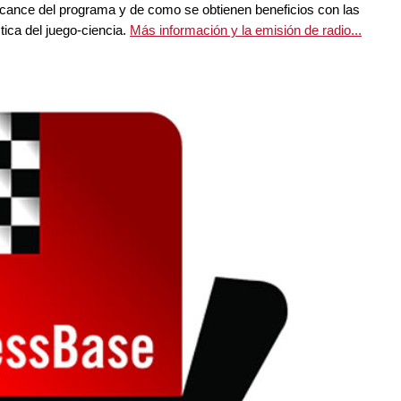
alcance del programa y de como se obtienen beneficios con las
tica del juego-ciencia.
Más información y la emisión de radio...