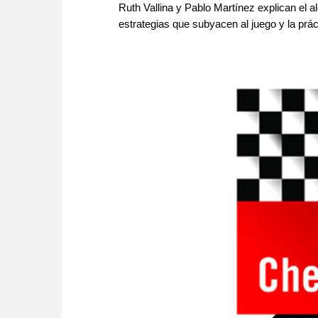
Ruth Vallina y Pablo Martínez explican el 
estrategias que subyacen al juego y la prác