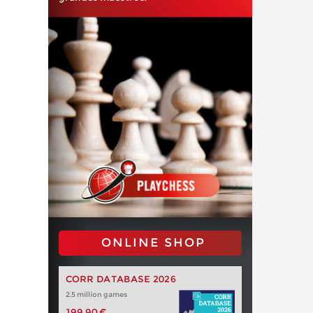
ONLINE SHOP
CORR DATABASE 2026
2.5 million games
199,90 €