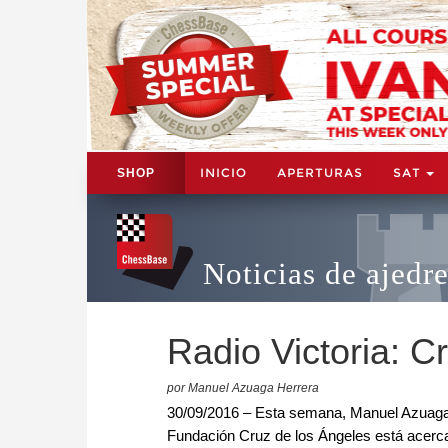
INICIO
APERTURAS
SAT
SHOP
Noticias de ajedr
Radio Victoria: C
por Manuel Azuaga Herrera
30/09/2016 – Esta semana, Manuel Azuaga 
Fundación Cruz de los Ángeles está acerca