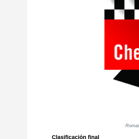
Romai
Clasificación final