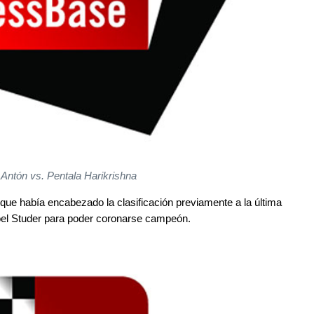
 Antón vs. Pentala Harikrishna
que había encabezado la clasificación previamente a la última
Noel Studer para poder coronarse campeón.