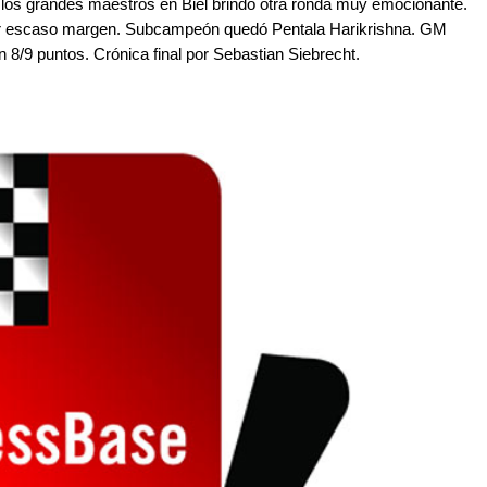
de los grandes maestros en Biel brindó otra ronda muy emocionante.
or escaso margen. Subcampeón quedó Pentala Harikrishna. GM
 8/9 puntos. Crónica final por Sebastian Siebrecht.