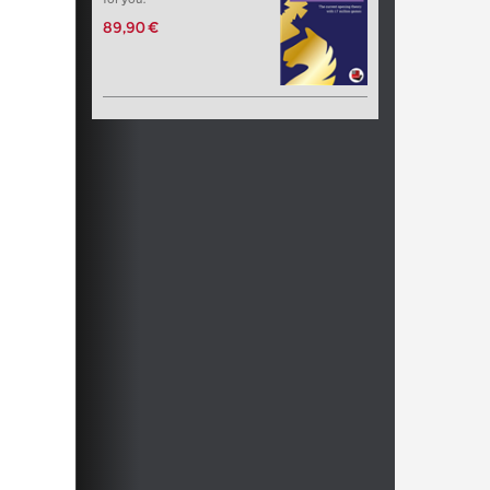
89,90 €