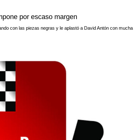
 impone por escaso margen
gando con las piezas negras y le aplastó a David Antón con mucha