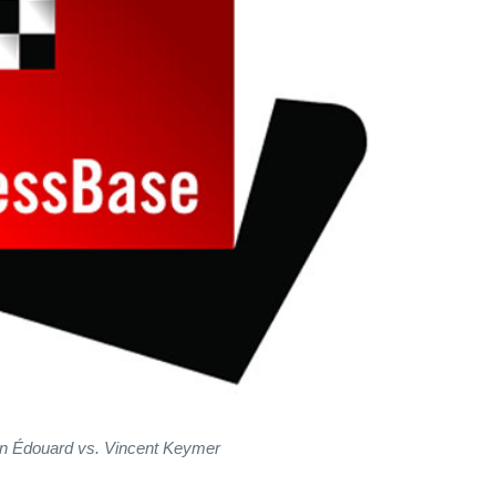
n Édouard vs. Vincent Keymer