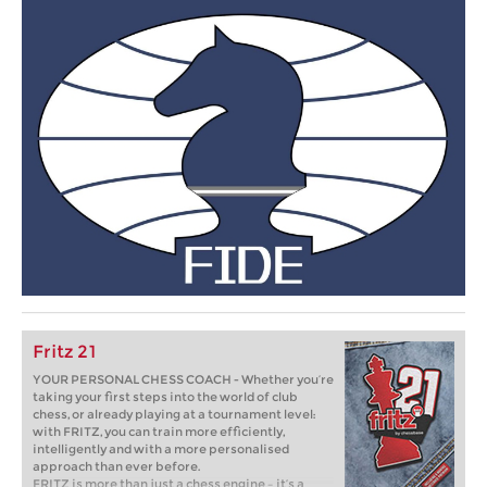
Fritz 21
YOUR PERSONAL CHESS COACH - Whether you’re
taking your first steps into the world of club
chess, or already playing at a tournament level:
with FRITZ, you can train more efficiently,
intelligently and with a more personalised
approach than ever before.
FRITZ is more than just a chess engine – it’s a