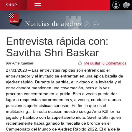
SHOP
TOGGLE
NAVIGATION
Noticias de ajedrez
Entrevista rápida con:
Savitha Shri Baskar
por Arne Kaehler
Me gusta!
|
0 Comentarios
27/01/2023 – Las entrevistas rápidas son entrenidas: el
entrevistador y el invitado se enfrentan en una épica batalla de
ajedrez rápido. Durante la partida, el invitado o la invitada y el
entrevistador mantienen una coversación, pero a la vez
procuran concentrarse en la prtida. Esto a veces puede dar
lugar a respuestas sorprendentes y, a veces, conducir a unas
posiciones ajedrecísticas curiosas. En fin: lo que es el
multitasking... En esta ocasión nuestro colega Arne Kähler ha
jugado y hablado con la supertalento india, Savitha Shri quien
recientemente había ganado la medalla de bronce en el
Campeonato del Mundo de Ajedrez Rápido 2022. El día de la