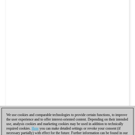
We use cookies and comparable technologies to provide certain functions, to improve
the user experience and to offer interest-oriented content. Depending on their intended
use, analysis cookies and marketing cookies may be used in addition to technically
required cookies.
Here
you can make detailed settings or revoke your consent (if
necessary partially) with effect for the future. Further information can be found in our