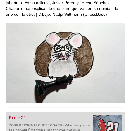
laberinto. En su artículo, Javier Perea y Teresa Sánchez
Chaparro nos explican lo que tiene que ver, en su opinión, lo
uno con lo otro. | Dibujo: Nadja Wittmann (ChessBase)
Fritz 21
YOUR PERSONAL CHESS COACH - Whether you’re
taking your first steps into the world of club