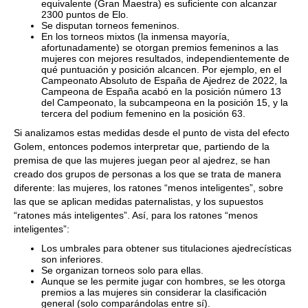
equivalente (Gran Maestra) es suficiente con alcanzar
2300 puntos de Elo.
Se disputan torneos femeninos.
En los torneos mixtos (la inmensa mayoría,
afortunadamente) se otorgan premios femeninos a las
mujeres con mejores resultados, independientemente de
qué puntuación y posición alcancen. Por ejemplo, en el
Campeonato Absoluto de España de Ajedrez de 2022, la
Campeona de España acabó en la posición número 13
del Campeonato, la subcampeona en la posición 15, y la
tercera del podium femenino en la posición 63.
Si analizamos estas medidas desde el punto de vista del efecto
Golem, entonces podemos interpretar que, partiendo de la
premisa de que las mujeres juegan peor al ajedrez, se han
creado dos grupos de personas a los que se trata de manera
diferente: las mujeres, los ratones “menos inteligentes”, sobre
las que se aplican medidas paternalistas, y los supuestos
“ratones más inteligentes”. Así, para los ratones “menos
inteligentes”:
Los umbrales para obtener sus titulaciones ajedrecísticas
son inferiores.
Se organizan torneos solo para ellas.
Aunque se les permite jugar con hombres, se les otorga
premios a las mujeres sin considerar la clasificación
general (solo comparándolas entre sí).