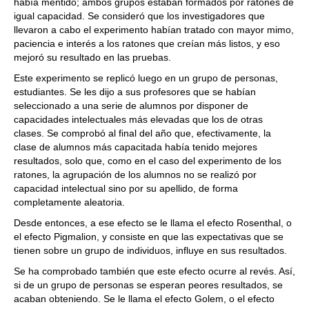
había mentido; ambos grupos estaban formados por ratones de
igual capacidad. Se consideró que los investigadores que
llevaron a cabo el experimento habían tratado con mayor mimo,
paciencia e interés a los ratones que creían más listos, y eso
mejoró su resultado en las pruebas.
Este experimento se replicó luego en un grupo de personas,
estudiantes. Se les dijo a sus profesores que se habían
seleccionado a una serie de alumnos por disponer de
capacidades intelectuales más elevadas que los de otras
clases. Se comprobó al final del año que, efectivamente, la
clase de alumnos más capacitada había tenido mejores
resultados, solo que, como en el caso del experimento de los
ratones, la agrupación de los alumnos no se realizó por
capacidad intelectual sino por su apellido, de forma
completamente aleatoria.
Desde entonces, a ese efecto se le llama el efecto Rosenthal, o
el efecto Pigmalion, y consiste en que las expectativas que se
tienen sobre un grupo de individuos, influye en sus resultados.
Se ha comprobado también que este efecto ocurre al revés. Así,
si de un grupo de personas se esperan peores resultados, se
acaban obteniendo. Se le llama el efecto Golem, o el efecto