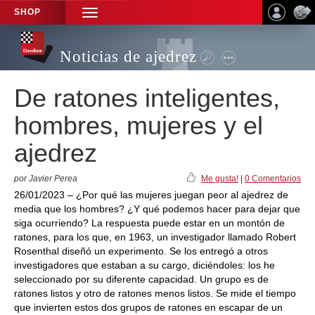
SHOP
TOGGLE
NAVIGATION
Noticias de ajedrez
De ratones inteligentes,
hombres, mujeres y el
ajedrez
por Javier Perea
Me gusta!
|
0 Comentarios
26/01/2023 – ¿Por qué las mujeres juegan peor al ajedrez de
media que los hombres? ¿Y qué podemos hacer para dejar que
siga ocurriendo? La respuesta puede estar en un montón de
ratones, para los que, en 1963, un investigador llamado Robert
Rosenthal diseñó un experimento. Se los entregó a otros
investigadores que estaban a su cargo, diciéndoles: los he
seleccionado por su diferente capacidad. Un grupo es de
ratones listos y otro de ratones menos listos. Se mide el tiempo
que invierten estos dos grupos de ratones en escapar de un