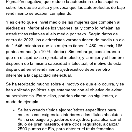
Pigmalión negativo, que reduce la autoestima de los sujetos
sobre los que se aplica y provoca que las autoprofecías de bajo
rendimiento se acaben cumpliendo.
Y es cierto que el nivel medio de las mujeres que compiten al
ajedrez es inferior al de los varones, tal y como lo reflejan las
estadísticas relativas al elo medio por sexo. Según datos de
enero de 2023, los ajedrecistas varones tienen de media un elo
de 1.646, mientras que las mujeres tienen 1.480, es decir, 166
puntos menos (un 10 % inferior). Sin embargo, considerando
que en el ajedrez se ejercita el intelecto, y la mujer y el hombre
disponen de la misma capacidad intelectual, el motivo de esta
disparidad en el rendimiento ajedrecístico debe ser otro
diferente a la capacidad intelectual.
Se ha teorizado mucho sobre el motivo de que ello ocurra, y se
han aplicado políticas supuestamente con el objetivo de evitar
su persistencia. Entre ellas, podrían citarse las siguientes, a
modo de ejemplo:
Se han creado títulos ajedrecísticos específicos para
mujeres con exigencias inferiores a los títulos absolutos.
Así, si se exige a jugadores de ajedrez para alcanzar el
título de gran maestro, entre otros requisitos, alcanzar
2500 puntos de Elo, para obtener el título femenino