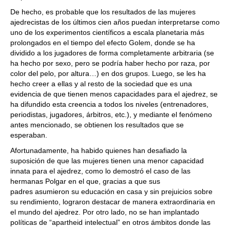
De hecho, es probable que los resultados de las mujeres
ajedrecistas de los últimos cien años puedan interpretarse como
uno de los experimentos científicos a escala planetaria más
prolongados en el tiempo del efecto Golem, donde se ha
dividido a los jugadores de forma completamente arbitraria (se
ha hecho por sexo, pero se podría haber hecho por raza, por
color del pelo, por altura…) en dos grupos. Luego, se les ha
hecho creer a ellas y al resto de la sociedad que es una
evidencia de que tienen menos capacidades para el ajedrez, se
ha difundido esta creencia a todos los niveles (entrenadores,
periodistas, jugadores, árbitros, etc.), y mediante el fenómeno
antes mencionado, se obtienen los resultados que se
esperaban.
Afortunadamente, ha habido quienes han desafiado la
suposición de que las mujeres tienen una menor capacidad
innata para el ajedrez, como lo demostró el caso de las
hermanas Polgar en el que, gracias a que sus
padres asumieron su educación en casa y sin prejuicios sobre
su rendimiento, lograron destacar de manera extraordinaria en
el mundo del ajedrez. Por otro lado, no se han implantado
políticas de “apartheid intelectual” en otros ámbitos donde las