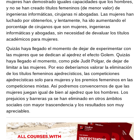
mujeres han demostrado iguales capacidades que los hombres,
y no se han creado títulos femeninos (de menor valor) de
ingenieras informáticas, cirujanas ni abogadas. Las mujeres han
luchado por obtenerlos, y lentamente, ha ido aumentando el
porcentaje de cirujanos que son mujeres, ingenieras
informáticas y abogadas, sin necesidad de devaluar los títulos
académicos para mujeres.
Quizás haya llegado el momento de dejar de experimentar con
las mujeres que se dedican al ajedrez el efecto Golem. Quizás
haya llegado el momento, como pide Judit Polgar, de dejar de
limitar a las mujeres. Por eso deberíamos valorar la eliminación
de los títulos femeninos ajedrecísticos, las competiciones
ajedrecísticas solo para mujeres y los premios femeninos en las
competiciones mixtas. Así podremos convencernos de que las
mujeres juegan igual de bien al ajedrez que los hombres. Los
prejuicios y barreras ya se han eliminado en otros ámbitos
sociales con mayor trascendencia y los resultados son muy
apreciables.