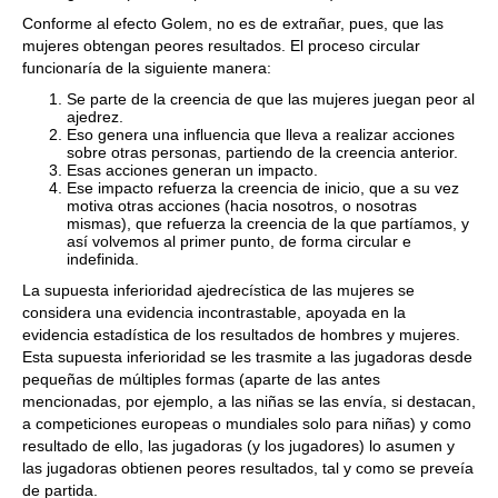
Conforme al efecto Golem, no es de extrañar, pues, que las
mujeres obtengan peores resultados. El proceso circular
funcionaría de la siguiente manera:
Se parte de la creencia de que las mujeres juegan peor al
ajedrez.
Eso genera una influencia que lleva a realizar acciones
sobre otras personas, partiendo de la creencia anterior.
Esas acciones generan un impacto.
Ese impacto refuerza la creencia de inicio, que a su vez
motiva otras acciones (hacia nosotros, o nosotras
mismas), que refuerza la creencia de la que partíamos, y
así volvemos al primer punto, de forma circular e
indefinida.
La supuesta inferioridad ajedrecística de las mujeres se
considera una evidencia incontrastable, apoyada en la
evidencia estadística de los resultados de hombres y mujeres.
Esta supuesta inferioridad se les trasmite a las jugadoras desde
pequeñas de múltiples formas (aparte de las antes
mencionadas, por ejemplo, a las niñas se las envía, si destacan,
a competiciones europeas o mundiales solo para niñas) y como
resultado de ello, las jugadoras (y los jugadores) lo asumen y
las jugadoras obtienen peores resultados, tal y como se preveía
de partida.