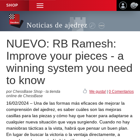
SHOP
TOGGLE
NAVIGATION
Noticias de ajedrez
NUEVO: RB Ramesh:
Improve your pieces - a
winning system you need
to know
por ChessBase Shop - la tienda
Me gusta!
|
0 Comentarios
online de ChessBase
16/02/2024 – Una de las formas más eficaces de mejorar la
comprensión del ajedrez, es saber cuáles son las mejoras
casillas para las piezas y cómo hay que hacer para adaptarse a
cualquier nueva situación que vaya surgiendo. Cuando no hay
maniobras tácticas a la vista, habrá que pensar un buen plan.
En lugar de buscar la victoria o la ventaja directamente, a