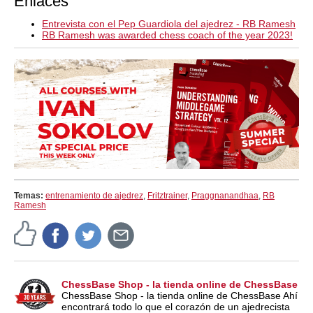
Enlaces
Entrevista con el Pep Guardiola del ajedrez - RB Ramesh
RB Ramesh was awarded chess coach of the year 2023!
Temas:
entrenamiento de ajedrez
,
Fritztrainer
,
Praggnanandhaa
,
RB
Ramesh
ChessBase Shop - la tienda online de ChessBase
ChessBase Shop - la tienda online de ChessBase Ahí
encontrará todo lo que el corazón de un ajedrecista