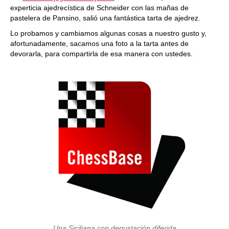
experticia ajedrecística de Schneider con las mañas de
pastelera de Pansino, salió una fantástica tarta de ajedrez.
Lo probamos y cambiamos algunas cosas a nuestro gusto y,
afortunadamente, sacamos una foto a la tarta antes de
devorarla, para compartirla de esa manera con ustedes.
Una Siciliana con degustación diferida