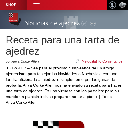
SHOP
TOGGLE
NAVIGATION
Noticias de ajedrez
Receta para una tarta de
ajedrez
por Anya Corke Allen
Me gusta!
|
0 Comentarios
01/12/2017 – Sea para el próximo cumpleaños de un amigo
ajedrecista, para festejar las Navidades o Nochevieja con una
familia aficionada al ajedrez o simplemente por las ganas de
probarla, Anya Corke Allen nos ha enviado su receta para hacer
una tarta de ajedrez. Es una virtuosa con los pasteles: para su
marido un pianista incluso preparó una tarta piano. | Fotos:
Anya Corke Allen