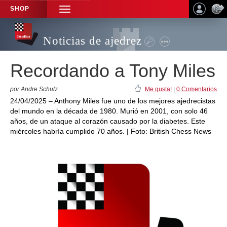
SHOP
TOGGLE
NAVIGATION
Noticias de ajedrez
Recordando a Tony Miles
por Andre Schulz
Me gusta!
|
0 Comentarios
24/04/2025 – Anthony Miles fue uno de los mejores ajedrecistas
del mundo en la década de 1980. Murió en 2001, con solo 46
años, de un ataque al corazón causado por la diabetes. Este
miércoles habría cumplido 70 años. | Foto: British Chess News