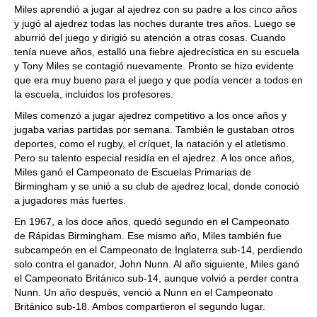
Miles aprendió a jugar al ajedrez con su padre a los cinco años
y jugó al ajedrez todas las noches durante tres años. Luego se
aburrió del juego y dirigió su atención a otras cosas. Cuando
tenía nueve años, estalló una fiebre ajedrecística en su escuela
y Tony Miles se contagió nuevamente. Pronto se hizo evidente
que era muy bueno para el juego y que podía vencer a todos en
la escuela, incluidos los profesores.
Miles comenzó a jugar ajedrez competitivo a los once años y
jugaba varias partidas por semana. También le gustaban otros
deportes, como el rugby, el críquet, la natación y el atletismo.
Pero su talento especial residía en el ajedrez. A los once años,
Miles ganó el Campeonato de Escuelas Primarias de
Birmingham y se unió a su club de ajedrez local, donde conoció
a jugadores más fuertes.
En 1967, a los doce años, quedó segundo en el Campeonato
de Rápidas Birmingham. Ese mismo año, Miles también fue
subcampeón en el Campeonato de Inglaterra sub-14, perdiendo
solo contra el ganador, John Nunn. Al año siguiente, Miles ganó
el Campeonato Británico sub-14, aunque volvió a perder contra
Nunn. Un año después, venció a Nunn en el Campeonato
Británico sub-18. Ambos compartieron el segundo lugar.