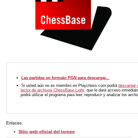
Las partidas en formato PGN para descargar...
Si usted aún no es miembro en Playchess.com podrá
descargar 
lector de archivos ChessBase Light
, que le dará acceso inmediat
podrá utilizar el programa para leer, reproducir y analizar los arc
Enlaces:
Sitio web oficial del torneo