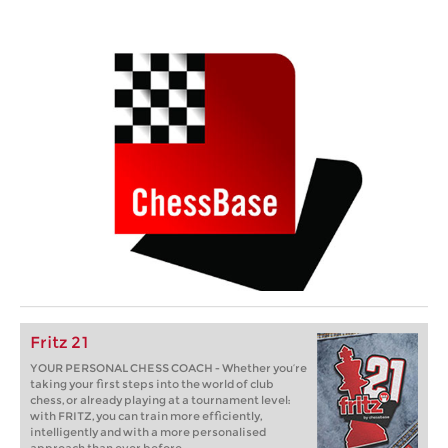
Fritz 21
YOUR PERSONAL CHESS COACH - Whether you’re
taking your first steps into the world of club
chess, or already playing at a tournament level:
with FRITZ, you can train more efficiently,
intelligently and with a more personalised