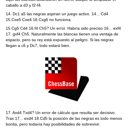
caballo a d3 y f2-f4.
14. Dc1 a5 las negras aspiran un juego activo. 14... Cd4
15.Cxe5 Cxe4 16.Cxg6 no funciona.
15.Cg5 Cd4 16.f4 Ch5? Un error. Habría sido preciso 16... exf4
17. gxf4 Ch5. Naturalmente las blancas tienen una ventaja de
espacio, pero su rey está expuesto al peligro. Si las negras
llegan a c6 y Dc7, todo estará bien.
17. Axd4 Txd4? Un error de cálculo que resulta ser decisivo.
Tras 17... exd4 18.Cd5 la posición de las negras es todo menos
bonita, pero todavía hay posibilidades de sobrevivir.