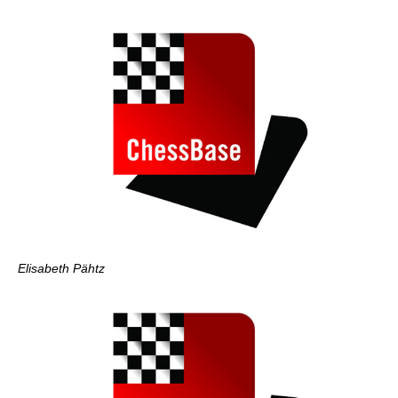
Elisabeth Pähtz