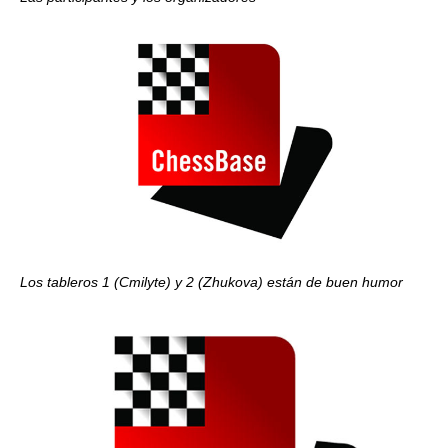
Los tableros 1 (Cmilyte) y 2 (Zhukova) están de buen humor