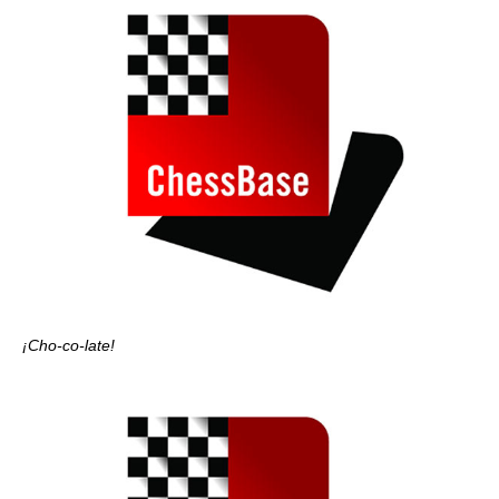
¡Cho-co-late!