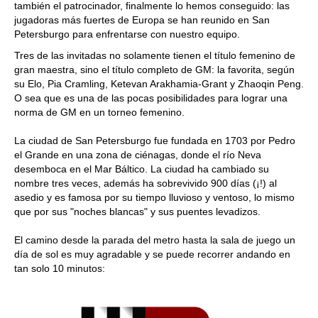
también el patrocinador, finalmente lo hemos conseguido: las
jugadoras más fuertes de Europa se han reunido en San
Petersburgo para enfrentarse con nuestro equipo.
Tres de las invitadas no solamente tienen el título femenino de
gran maestra, sino el título completo de GM: la favorita, según
su Elo, Pia Cramling, Ketevan Arakhamia-Grant y Zhaoqin Peng.
O sea que es una de las pocas posibilidades para lograr una
norma de GM en un torneo femenino.
La ciudad de San Petersburgo fue fundada en 1703 por Pedro
el Grande en una zona de ciénagas, donde el río Neva
desemboca en el Mar Báltico. La ciudad ha cambiado su
nombre tres veces, además ha sobrevivido 900 días (¡!) al
asedio y es famosa por su tiempo lluvioso y ventoso, lo mismo
que por sus "noches blancas" y sus puentes levadizos.
El camino desde la parada del metro hasta la sala de juego un
día de sol es muy agradable y se puede recorrer andando en
tan solo 10 minutos: