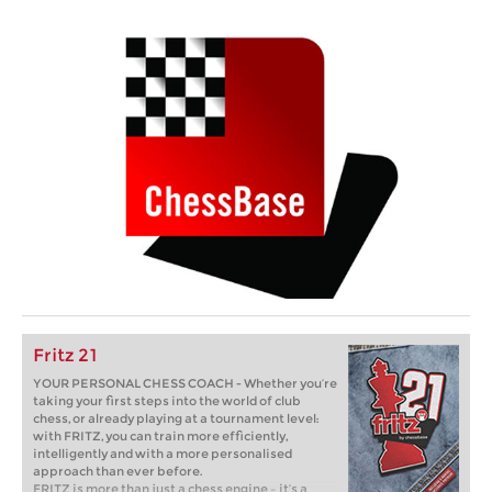
Fritz 21
YOUR PERSONAL CHESS COACH - Whether you’re
taking your first steps into the world of club
chess, or already playing at a tournament level:
with FRITZ, you can train more efficiently,
intelligently and with a more personalised
approach than ever before.
FRITZ is more than just a chess engine – it’s a