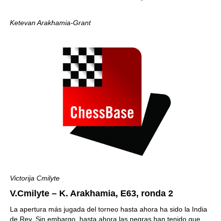
Ketevan Arakhamia-Grant
Victorija Cmilyte
V.Cmilyte – K. Arakhamia, Е63, ronda 2
La apertura más jugada del torneo hasta ahora ha sido la India
de Rey. Sin embargo, hasta ahora las negras han tenido que