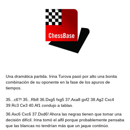
Una dramática partida. Irina Turova pasó por alto una bonita
combinación de su oponente en la fase de los apuros de
tiempos.
35...c6?! 35...Rb8 36.Dxg5 fxg5 37.Axa8 gxf2 38.Ag2 Cxc4
39.Rc3 Ce3 40.Af1 condujo a tablas.
36.Axc6 Cxc6 37.Dxd6! Ahora las negras tienen que tomar una
decisión difícil. Irina tomó el alfil porque probablemente pensaba
que las blancas no tendrían más que un jaque continúo.